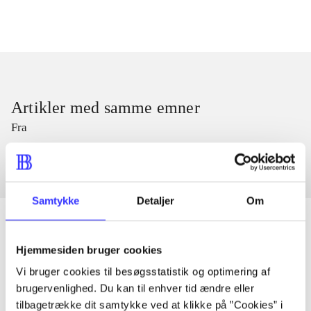
Artikler med samme emner
Fra
Samtykke
Detaljer
Om
Hjemmesiden bruger cookies
Artikler
Vi bruger cookies til besøgsstatistik og optimering af
Alle registrerede artikler fordelt på udgivelser
brugervenlighed. Du kan til enhver tid ændre eller
tilbagetrække dit samtykke ved at klikke på ”Cookies” i