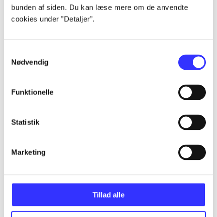
bunden af siden. Du kan læse mere om de anvendte
...
cookies under ”Detaljer”.
...
Samtykkevalg
Nødvendig
...
Funktionelle
...
Statistik
...
Marketing
Tillad alle
Minder om