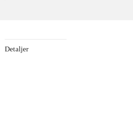
Detaljer
...
...
...
...
...
...
...
...
...
...
...
...