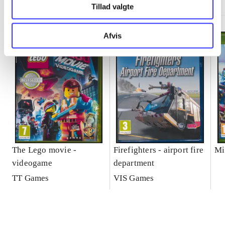
Tillad valgte
Afvis
The Lego movie -
Firefighters - airport fire
Mi
videogame
department
TT Games
VIS Games