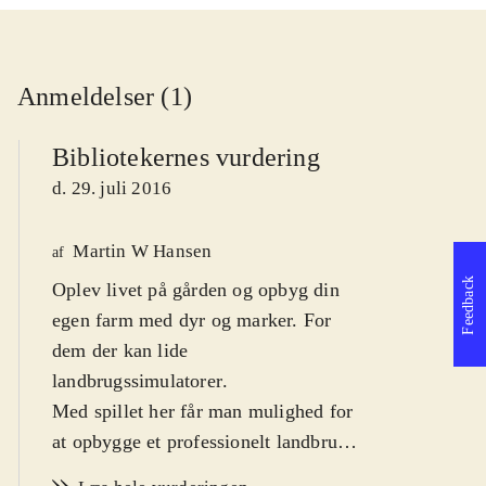
Anmeldelser (1)
Bibliotekernes vurdering
d. 29. juli 2016
Martin W Hansen
af
Feedback
Oplev livet på gården og opbyg din
egen farm med dyr og marker. For
dem der kan lide
landbrugssimulatorer
.
Med spillet her får man mulighed for
at opbygge et professionelt landbrug
fra bunden af, med alt hvad dertil