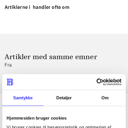
Artiklerne i
handler ofte om
Artikler med samme emner
Fra
Samtykke
Detaljer
Om
Hjemmesiden bruger cookies
Artikler
Vi bruger cookies til besøgsstatistik og optimering af