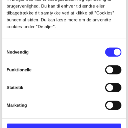
Alle registrerede artikler fordelt på udgivelser
brugervenlighed. Du kan til enhver tid ændre eller
tilbagetrække dit samtykke ved at klikke på ”Cookies” i
...
bunden af siden. Du kan læse mere om de anvendte
cookies under ”Detaljer”.
...
Samtykkevalg
Nødvendig
...
Funktionelle
...
Statistik
...
Marketing