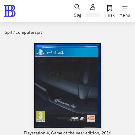
Søg
Log ind
Husk
Menu
Spil / computerspil
Playstation 4, Game of the year edition, 2016