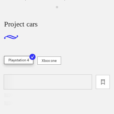
Project cars
Playstation 4
Xbox one
loading