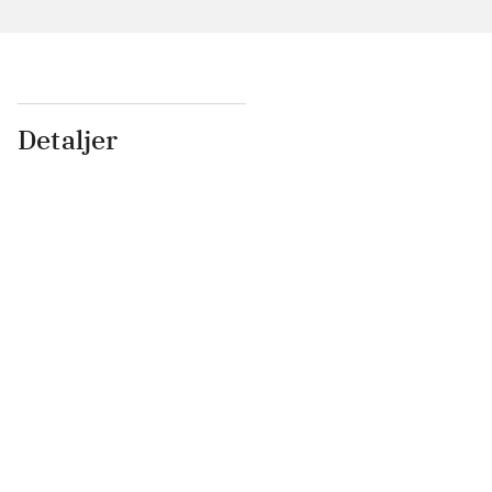
Detaljer
...
...
...
...
...
...
...
...
...
...
...
...