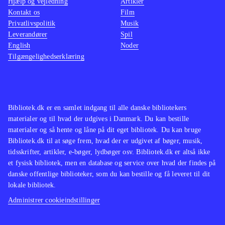
Hjælp og vejledning
Artikler
Kontakt os
Film
Privatlivspolitik
Musik
Leverandører
Spil
English
Noder
Tilgængelighedserklæring
Bibliotek.dk er en samlet indgang til alle danske bibliotekers
materialer og til hvad der udgives i Danmark. Du kan bestille
materialer og så hente og låne på dit eget bibliotek. Du kan bruge
Bibliotek.dk til at søge frem, hvad der er udgivet af bøger, musik,
tidsskrifter, artikler, e-bøger, lydbøger osv. Bibliotek.dk er altså ikke
et fysisk bibliotek, men en database og service over hvad der findes på
danske offentlige biblioteker, som du kan bestille og få leveret til dit
lokale bibliotek.
Administrer cookieindstillinger