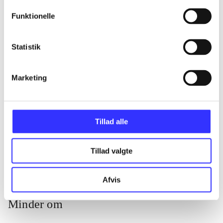
Funktionelle
...
Statistik
...
Marketing
...
Tillad alle
...
Tillad valgte
Afvis
Minder om