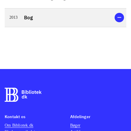
Bog
2013
Kontakt os
Afdelinger
Om Bibliotek.dk
Bøger