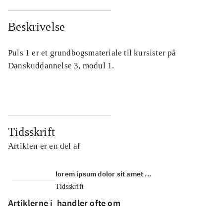
Beskrivelse
Puls 1 er et grundbogsmateriale til kursister på
Danskuddannelse 3, modul 1.
Tidsskrift
Artiklen er en del af
lorem ipsum dolor sit amet ...
Tidsskrift
Artiklerne i
handler ofte om