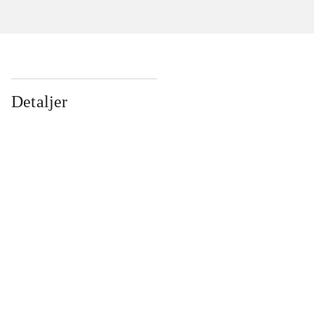
Detaljer
...
...
...
...
...
...
...
...
...
...
...
...