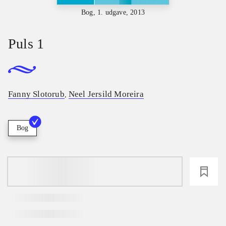
Bog, 1. udgave, 2013
Puls 1
Fanny Slotorub
Neel Jersild Moreira
,
Bog
loading