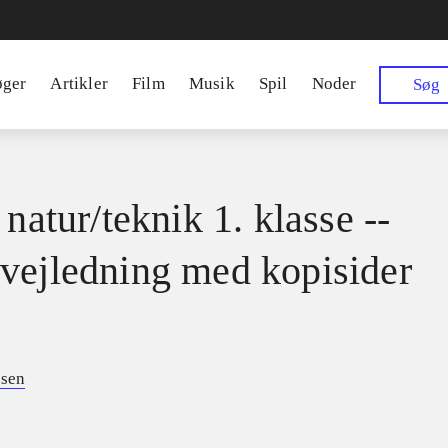
øger
Artikler
Film
Musik
Spil
Noder
Søg
 natur/teknik 1. klasse --
vejledning med kopisider
nsen