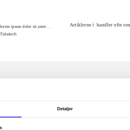
Artiklerne i
handler ofte om
lorem ipsum dolor sit amet ...
Tidsskrift
Detaljer
s