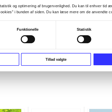
atistik og optimering af brugervenlighed. Du kan til enhver tid æn
ookies” i bunden af siden. Du kan læse mere om de anvendte co
Funktionelle
Statistik
Tillad valgte