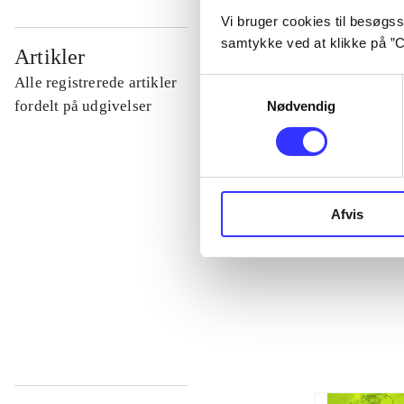
Vi bruger cookies til besøgsst
samtykke ved at klikke på ”C
...
Artikler
Alle registrerede artikler
Samtykkevalg
...
fordelt på udgivelser
Nødvendig
...
Afvis
...
...