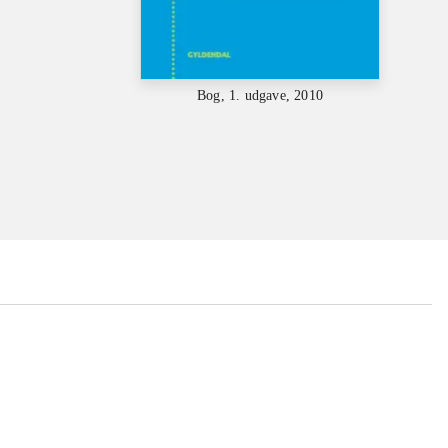
Bog, 1. udgave, 2010
...
...