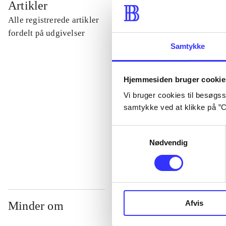
Artikler
Alle registrerede artikler
...
fordelt på udgivelser
Samtykke
...
Hjemmesiden bruger cookie
Vi bruger cookies til besøgsst
...
samtykke ved at klikke på ”C
...
Samtykkevalg
Nødvendig
Afvis
Minder om