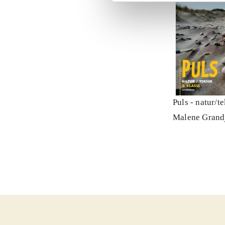
Puls - natur/t
Malene Grand