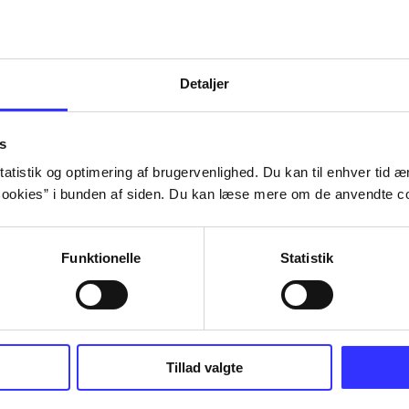
Detaljer
s
atistik og optimering af brugervenlighed. Du kan til enhver tid æn
ookies” i bunden af siden. Du kan læse mere om de anvendte co
Funktionelle
Statistik
Tillad valgte