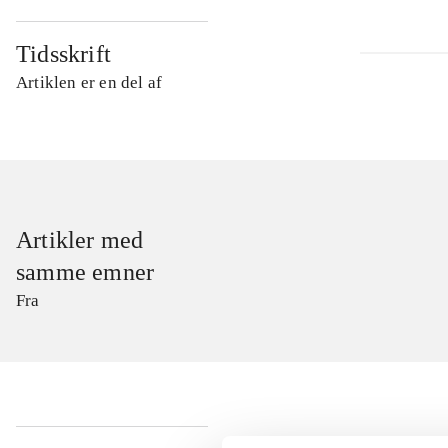
Tidsskrift
Artiklen er en del af
Artikler med
samme emner
Fra
...