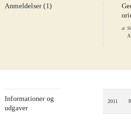
Anmeldelser (1)
Ge
ori
S
af
Å
Informationer og
2011
udgaver