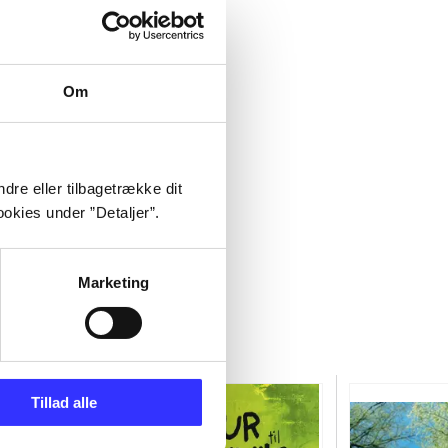
Om
dre eller tilbagetrække dit
okies under ”Detaljer”.
Marketing
Tillad alle