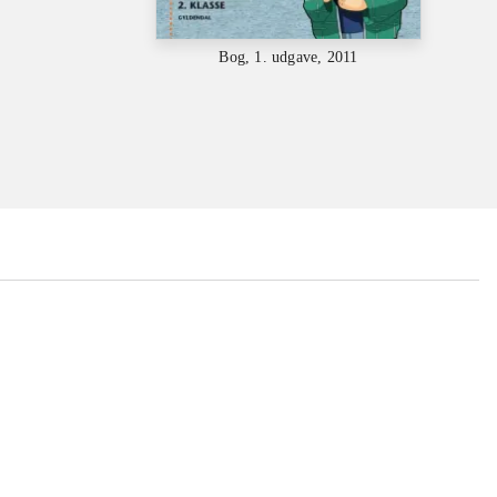
Bog, 1. udgave, 2011
...
...