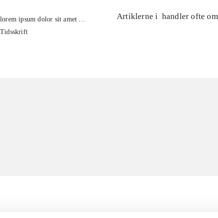
Artiklerne i
handler ofte om
lorem ipsum dolor sit amet ...
Tidsskrift