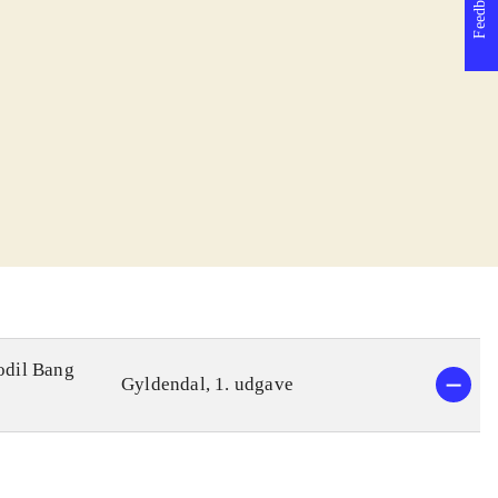
Feedback
Bodil Bang
Gyldendal, 1. udgave