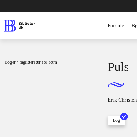
Forside
B
Bøger / faglitteratur for børn
Puls -
Erik Christe
Bog