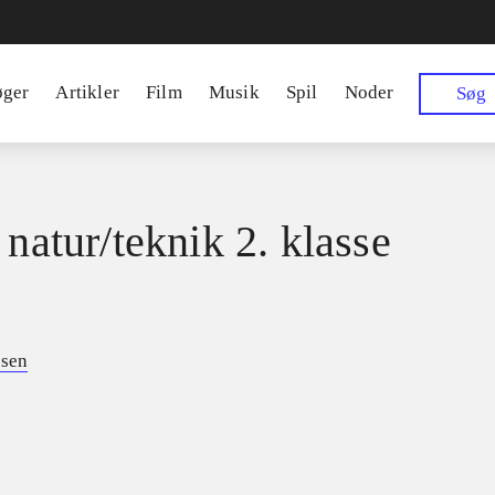
øger
Artikler
Film
Musik
Spil
Noder
Søg
 natur/teknik 2. klasse
nsen