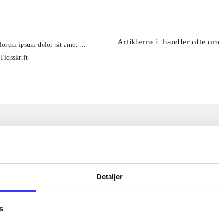
Artiklerne i
handler ofte om
lorem ipsum dolor sit amet ...
Tidsskrift
Detaljer
s