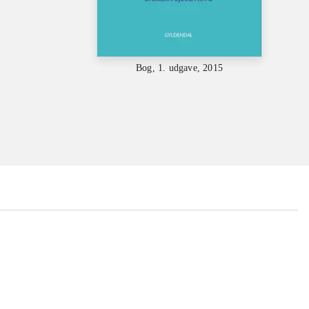
Bog, 1. udgave, 2015
...
...