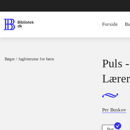
Forside
B
Bøger / faglitteratur for børn
Puls -
Lærer
Per Buskov
Bog