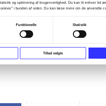
atistik og optimering af brugervenlighed. Du kan til enhver tid æn
ookies” i bunden af siden. Du kan læse mere om de anvendte co
Funktionelle
Statistik
Tillad valgte