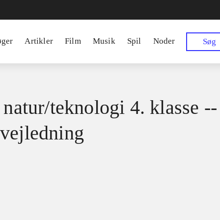
øger
Artikler
Film
Musik
Spil
Noder
Søg
 natur/teknologi 4. klasse --
vejledning