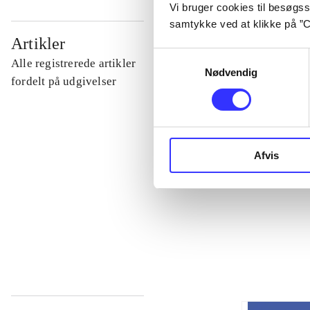
Vi bruger cookies til besøgsst
samtykke ved at klikke på ”C
...
Artikler
Samtykkevalg
Alle registrerede artikler
Nødvendig
...
fordelt på udgivelser
...
Afvis
...
...