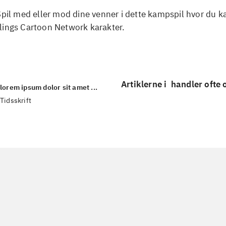
 Spil med eller mod dine venner i dette kampspil hvor du
lings Cartoon Network karakter.
Artiklerne i
handler ofte
lorem ipsum dolor sit amet ...
Tidsskrift