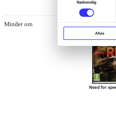
Nødvendig
Minder om
Afvis
Need for spe