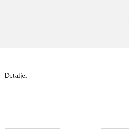
...
Detaljer
...
...
...