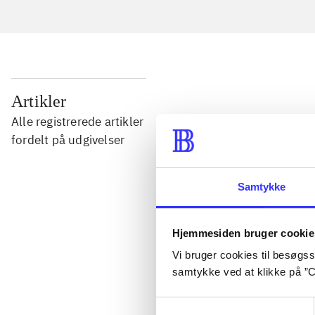
...
Artikler
Alle registrerede artikler
...
fordelt på udgivelser
...
Samtykke
...
Hjemmesiden bruger cookie
Vi bruger cookies til besøgsst
samtykke ved at klikke på ”C
...
Samtykkevalg