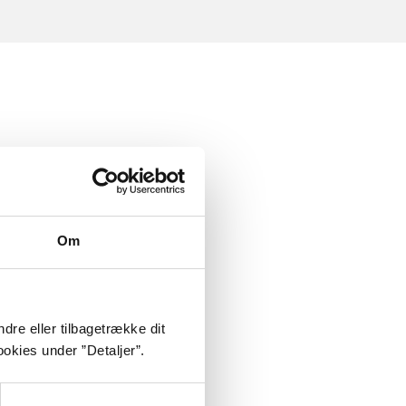
Om
dre eller tilbagetrække dit
okies under ”Detaljer”.