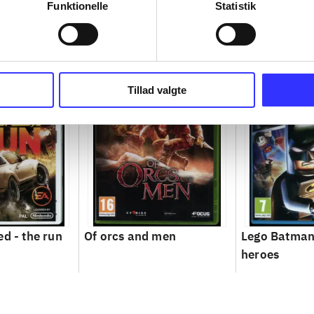
Funktionelle
Statistik
Tillad valgte
ed - the run
Of orcs and men
Lego Batman 
heroes