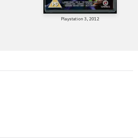
Playstation 3, 2012
...
...