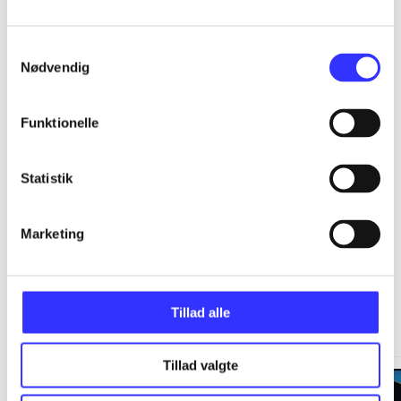
...
Samtykkevalg
...
Nødvendig
...
Funktionelle
Statistik
...
Marketing
Minder om
Tillad alle
Tillad valgte