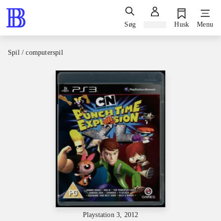
Søg
Log ind
Husk
Menu
Spil / computerspil
Playstation 3, 2012