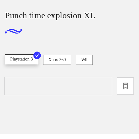
Punch time explosion XL
Playstation 3
Xbox 360
Wii
loading