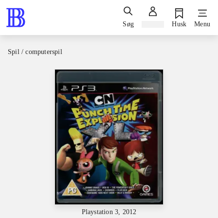
Søg
Log ind
Husk
Menu
Spil / computerspil
Playstation 3, 2012