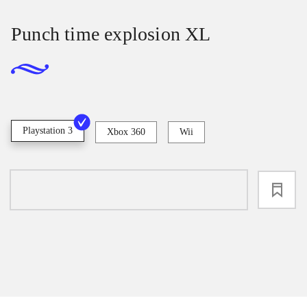
Punch time explosion XL
Playstation 3
Xbox 360
Wii
loading