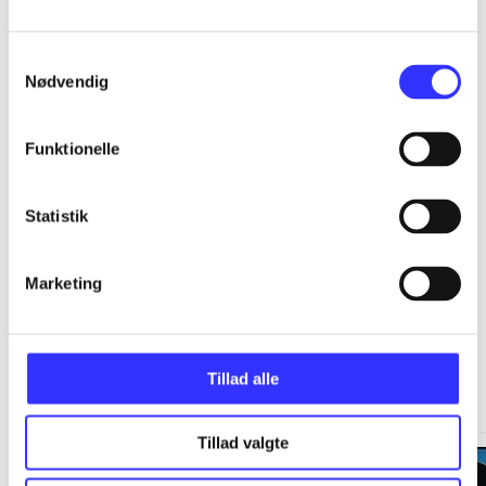
...
Samtykkevalg
...
Nødvendig
...
Funktionelle
Statistik
...
Marketing
Minder om
Tillad alle
Tillad valgte