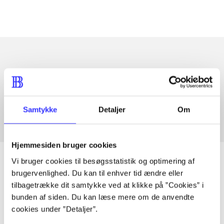
Artikler med samme emner
Fra
Samtykke
Detaljer
Om
Hjemmesiden bruger cookies
Vi bruger cookies til besøgsstatistik og optimering af
brugervenlighed. Du kan til enhver tid ændre eller
tilbagetrække dit samtykke ved at klikke på ”Cookies” i
Artikler
bunden af siden. Du kan læse mere om de anvendte
Alle registrerede artikler fordelt på udgivelser
cookies under ”Detaljer”.