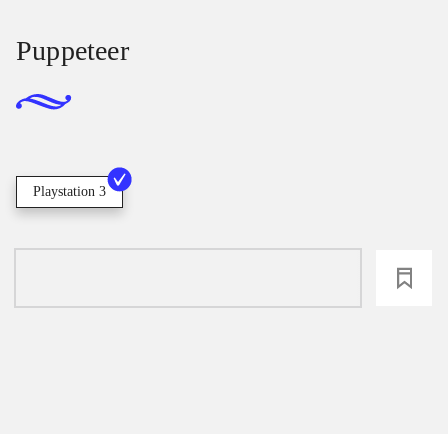
Puppeteer
Playstation 3
loading