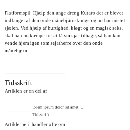
Platformspil. Hjælp den unge dreng Kutaro der er blevet
indfanget af den onde månebjørnskonge og nu har mistet
sjælen. Ved hjælp af hurtighed, kløgt og en magisk saks,
skal han nu kæmpe for at få sin sjæl tilbage, så han kan
vende hjem igen som sejrsherre over den onde
månebjørn.
Tidsskrift
Artiklen er en del af
lorem ipsum dolor sit amet ...
Tidsskrift
Artiklerne i
handler ofte om