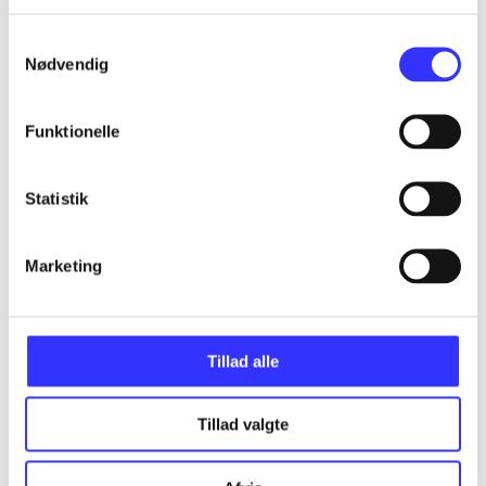
...
Samtykkevalg
Nødvendig
...
Funktionelle
...
Statistik
...
Marketing
...
Tillad alle
Tillad valgte
Minder om