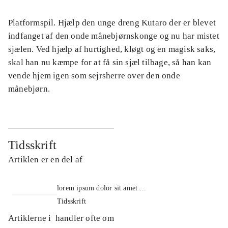
Platformspil. Hjælp den unge dreng Kutaro der er blevet
indfanget af den onde månebjørnskonge og nu har mistet
sjælen. Ved hjælp af hurtighed, kløgt og en magisk saks,
skal han nu kæmpe for at få sin sjæl tilbage, så han kan
vende hjem igen som sejrsherre over den onde
månebjørn.
Tidsskrift
Artiklen er en del af
lorem ipsum dolor sit amet ...
Tidsskrift
Artiklerne i
handler ofte om