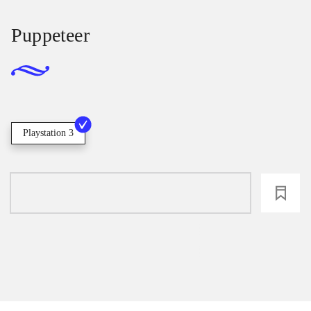
Puppeteer
Playstation 3
loading