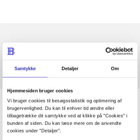
Artikler med samme emner
Fra
Samtykke
Detaljer
Om
Hjemmesiden bruger cookies
Vi bruger cookies til besøgsstatistik og optimering af
brugervenlighed. Du kan til enhver tid ændre eller
tilbagetrække dit samtykke ved at klikke på ”Cookies” i
Artikler
bunden af siden. Du kan læse mere om de anvendte
Alle registrerede artikler fordelt på udgivelser
cookies under ”Detaljer”.