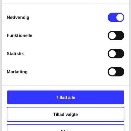
...
Samtykkevalg
Nødvendig
...
Funktionelle
...
Statistik
...
Marketing
...
Tillad alle
Tillad valgte
Minder om