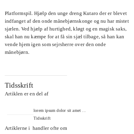
Platformspil. Hjælp den unge dreng Kutaro der er blevet
indfanget af den onde månebjørnskonge og nu har mistet
sjælen. Ved hjælp af hurtighed, kløgt og en magisk saks,
skal han nu kæmpe for at få sin sjæl tilbage, så han kan
vende hjem igen som sejrsherre over den onde
månebjørn.
Tidsskrift
Artiklen er en del af
lorem ipsum dolor sit amet ...
Tidsskrift
Artiklerne i
handler ofte om