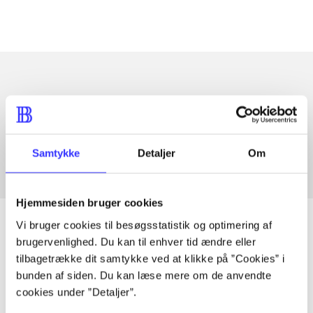
Artikler med samme emner
Fra
Samtykke
Detaljer
Om
Hjemmesiden bruger cookies
Vi bruger cookies til besøgsstatistik og optimering af
brugervenlighed. Du kan til enhver tid ændre eller
tilbagetrække dit samtykke ved at klikke på ”Cookies” i
Artikler
bunden af siden. Du kan læse mere om de anvendte
Alle registrerede artikler fordelt på udgivelser
cookies under ”Detaljer”.