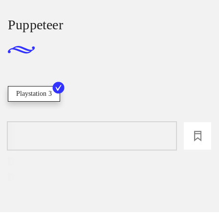
Puppeteer
Playstation 3
loading