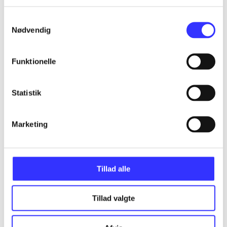
...
Samtykkevalg
Nødvendig
...
Funktionelle
...
Statistik
...
Marketing
...
Tillad alle
Tillad valgte
Minder om