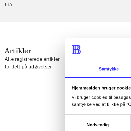
Fra
...
Artikler
Alle registrerede artikler
...
fordelt på udgivelser
Samtykke
...
Hjemmesiden bruger cookie
Vi bruger cookies til besøgsst
...
samtykke ved at klikke på ”C
Samtykkevalg
...
Nødvendig