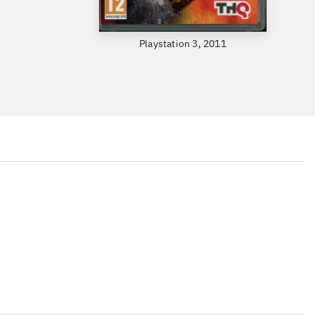
Playstation 3, 2011
...
...