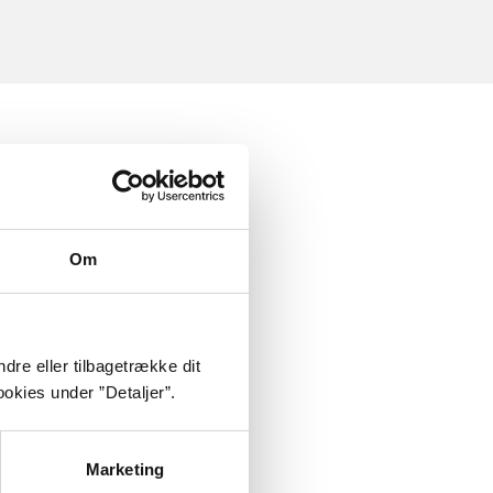
Om
dre eller tilbagetrække dit
okies under ”Detaljer”.
Marketing