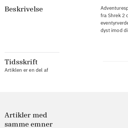
Beskrivelse
Adventuresp
fra Shrek 2 
eventyrverde
dyst imod di
Tidsskrift
Artiklen er en del af
Artikler med
samme emner