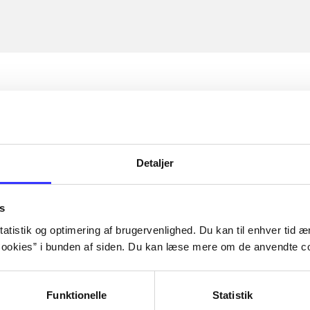
Detaljer
s
atistik og optimering af brugervenlighed. Du kan til enhver tid æn
ookies” i bunden af siden. Du kan læse mere om de anvendte co
Funktionelle
Statistik