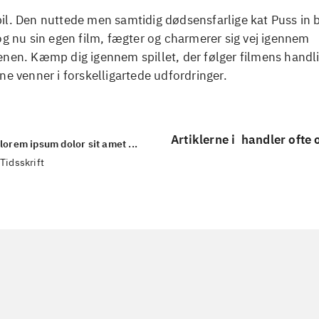
il. Den nuttede men samtidig dødsensfarlige kat Puss in 
og nu sin egen film, fægter og charmerer sig vej igennem
nen. Kæmp dig igennem spillet, der følger filmens handli
ne venner i forskelligartede udfordringer.
Artiklerne i
handler ofte
lorem ipsum dolor sit amet ...
Tidsskrift