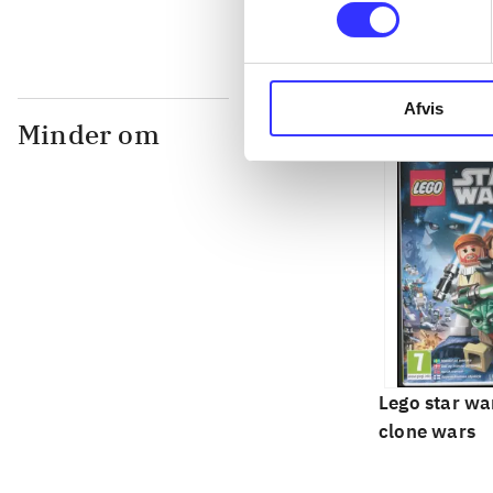
Afvis
Minder om
Lego star war
clone wars