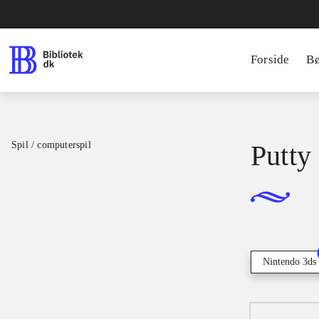
Forside
B
Spil / computerspil
Putty
Nintendo 3ds