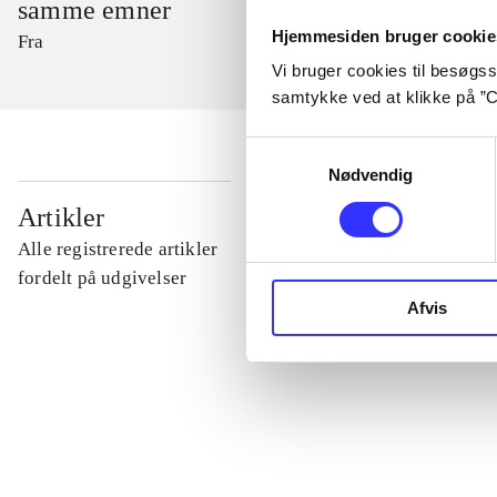
samme emner
Hjemmesiden bruger cookie
Fra
Vi bruger cookies til besøgsst
samtykke ved at klikke på ”C
Samtykkevalg
Nødvendig
...
Artikler
Alle registrerede artikler
...
fordelt på udgivelser
Afvis
...
...
...