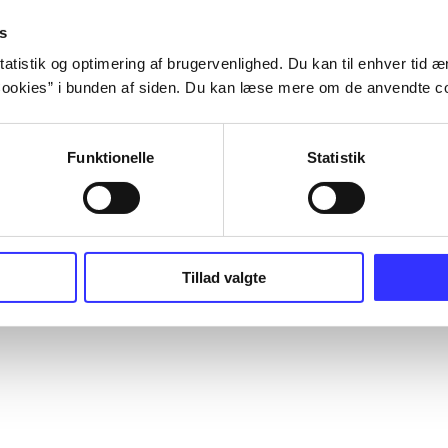
s
atistik og optimering af brugervenlighed. Du kan til enhver tid æn
ookies” i bunden af siden. Du kan læse mere om de anvendte co
Funktionelle
Statistik
Tillad valgte