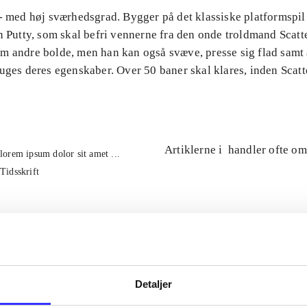
 - med høj sværhedsgrad. Bygger på det klassiske platformspil
n Putty, som skal befri vennerne fra den onde troldmand Scatte
m andre bolde, men han kan også svæve, presse sig flad samt
uges deres egenskaber. Over 50 baner skal klares, inden Scatt
Artiklerne i
handler ofte om
lorem ipsum dolor sit amet ...
Tidsskrift
Detaljer