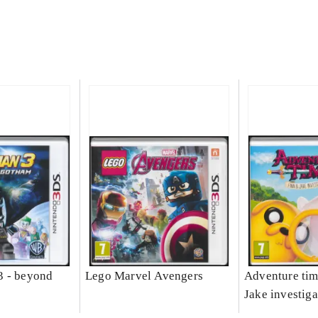
3 - beyond
Lego Marvel Avengers
Adventure tim
Jake investiga