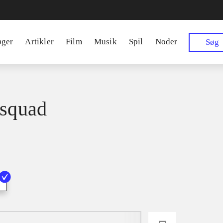
øger
Artikler
Film
Musik
Spil
Noder
Søg
 squad