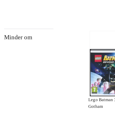
Minder om
Lego Batman 
Gotham