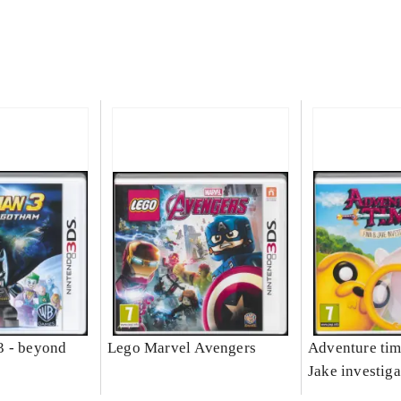
3 - beyond
Lego Marvel Avengers
Adventure tim
Jake investiga