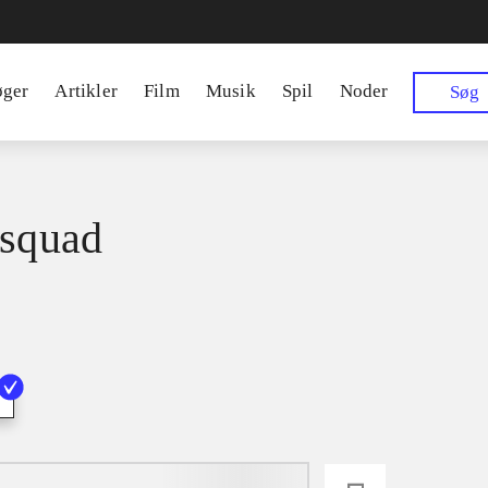
øger
Artikler
Film
Musik
Spil
Noder
Søg
 squad