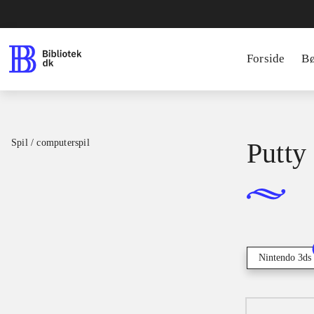
Forside
B
Spil / computerspil
Putty
Nintendo 3ds