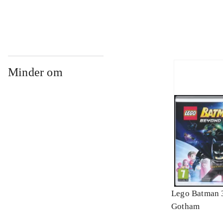
Minder om
Lego Batman 
Gotham