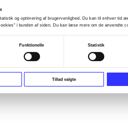
s
atistik og optimering af brugervenlighed. Du kan til enhver tid æn
ookies” i bunden af siden. Du kan læse mere om de anvendte co
Funktionelle
Statistik
Tillad valgte