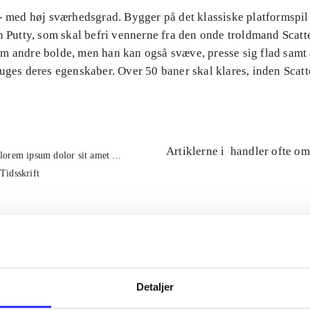
 - med høj sværhedsgrad. Bygger på det klassiske platformspil
n Putty, som skal befri vennerne fra den onde troldmand Scatte
m andre bolde, men han kan også svæve, presse sig flad samt
uges deres egenskaber. Over 50 baner skal klares, inden Scatt
Artiklerne i
handler ofte om
lorem ipsum dolor sit amet ...
Tidsskrift
Detaljer