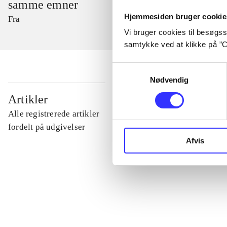
samme emner
Hjemmesiden bruger cookie
Fra
Vi bruger cookies til besøgsst
samtykke ved at klikke på ”C
Samtykkevalg
Nødvendig
...
Artikler
Alle registrerede artikler
...
fordelt på udgivelser
Afvis
...
...
...