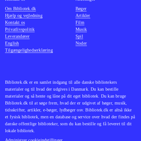
Om Bibliotek.dk
Bøger
Hjælp og vejledning
Artikler
Kontakt os
Film
Privatlivspolitik
Musik
Leverandører
Spil
English
Noder
Tilgængelighedserklæring
Bibliotek.dk er en samlet indgang til alle danske bibliotekers
materialer og til hvad der udgives i Danmark. Du kan bestille
materialer og så hente og låne på dit eget bibliotek. Du kan bruge
Bibliotek.dk til at søge frem, hvad der er udgivet af bøger, musik,
tidsskrifter, artikler, e-bøger, lydbøger osv. Bibliotek.dk er altså ikke
et fysisk bibliotek, men en database og service over hvad der findes på
danske offentlige biblioteker, som du kan bestille og få leveret til dit
lokale bibliotek.
Administrer cookieindstillinger