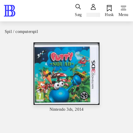
Søg
Log ind
Husk
Menu
Spil / computerspil
Nintendo 3ds, 2014