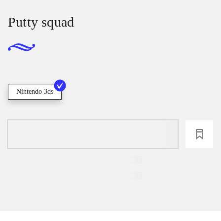
Putty squad
Nintendo 3ds
loading