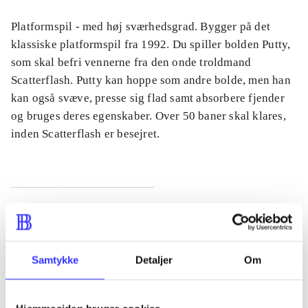
Platformspil - med høj sværhedsgrad. Bygger på det
klassiske platformspil fra 1992. Du spiller bolden Putty,
som skal befri vennerne fra den onde troldmand
Scatterflash. Putty kan hoppe som andre bolde, men han
kan også svæve, presse sig flad samt absorbere fjender
og bruges deres egenskaber. Over 50 baner skal klares,
inden Scatterflash er besejret.
Tidsskrift
Artiklen er en del af
Samtykke
Detaljer
Om
lorem ipsum dolor sit amet ...
Tidsskrift