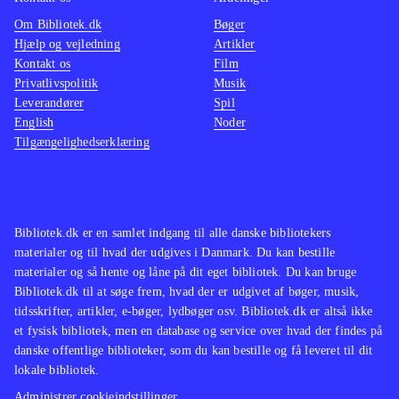
Om Bibliotek.dk
Bøger
Hjælp og vejledning
Artikler
Kontakt os
Film
Privatlivspolitik
Musik
Leverandører
Spil
English
Noder
Tilgængelighedserklæring
Bibliotek.dk er en samlet indgang til alle danske bibliotekers
materialer og til hvad der udgives i Danmark. Du kan bestille
materialer og så hente og låne på dit eget bibliotek. Du kan bruge
Bibliotek.dk til at søge frem, hvad der er udgivet af bøger, musik,
tidsskrifter, artikler, e-bøger, lydbøger osv. Bibliotek.dk er altså ikke
et fysisk bibliotek, men en database og service over hvad der findes på
danske offentlige biblioteker, som du kan bestille og få leveret til dit
lokale bibliotek.
Administrer cookieindstillinger