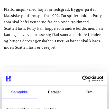
Platformspil - med høj sværhedsgrad. Bygger på det
klassiske platformspil fra 1992. Du spiller bolden Putty,
som skal befri vennerne fra den onde troldmand
Scatterflash. Putty kan hoppe som andre bolde, men han
kan også svæve, presse sig flad samt absorbere fjender
og bruges deres egenskaber. Over 50 baner skal klares,
inden Scatterflash er besejret.
Tidsskrift
Artiklen er en del af
Samtykke
Detaljer
Om
lorem ipsum dolor sit amet ...
Tidsskrift