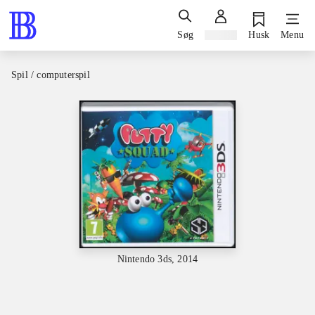
Søg
Log ind
Husk
Menu
Spil / computerspil
Nintendo 3ds, 2014