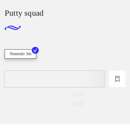
Putty squad
Nintendo 3ds
loading