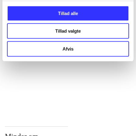
...
Tillad alle
Tillad valgte
...
Afvis
...
...
...