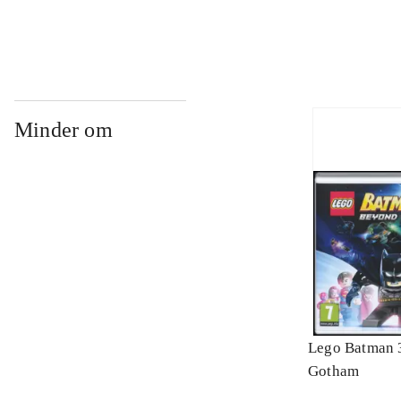
Minder om
Lego Batman 
Gotham