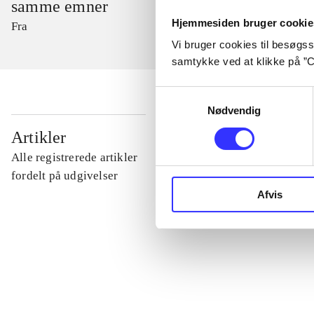
samme emner
Hjemmesiden bruger cookie
Fra
Vi bruger cookies til besøgsst
samtykke ved at klikke på ”C
Samtykkevalg
Nødvendig
...
Artikler
Alle registrerede artikler
...
fordelt på udgivelser
Afvis
...
...
...