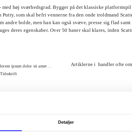
 - med høj sværhedsgrad. Bygger på det klassiske platformspil
n Putty, som skal befri vennerne fra den onde troldmand Scatte
m andre bolde, men han kan også svæve, presse sig flad samt
uges deres egenskaber. Over 50 baner skal klares, inden Scatt
Artiklerne i
handler ofte om
lorem ipsum dolor sit amet ...
Tidsskrift
Detaljer