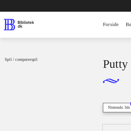
Forside
B
Spil / computerspil
Putty
Nintendo 3ds