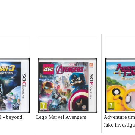
3 - beyond
Lego Marvel Avengers
Adventure tim
Jake investiga