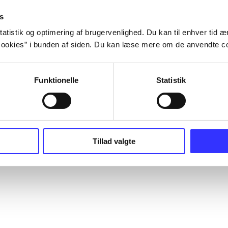
s
atistik og optimering af brugervenlighed. Du kan til enhver tid æn
ookies” i bunden af siden. Du kan læse mere om de anvendte co
Funktionelle
Statistik
Tillad valgte