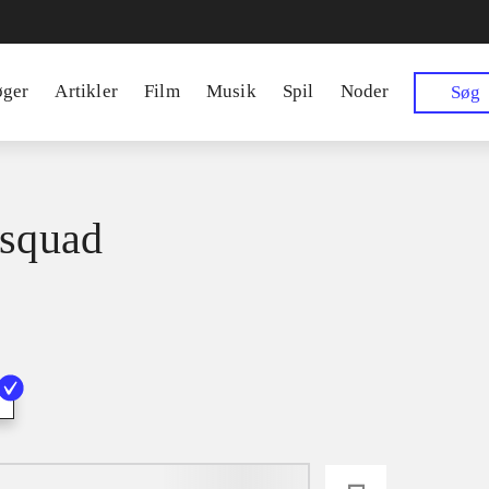
øger
Artikler
Film
Musik
Spil
Noder
Søg
 squad