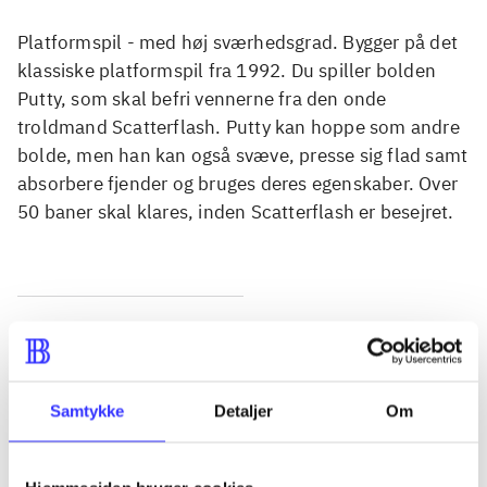
Platformspil - med høj sværhedsgrad. Bygger på det
klassiske platformspil fra 1992. Du spiller bolden
Putty, som skal befri vennerne fra den onde
troldmand Scatterflash. Putty kan hoppe som andre
bolde, men han kan også svæve, presse sig flad samt
absorbere fjender og bruges deres egenskaber. Over
50 baner skal klares, inden Scatterflash er besejret.
Tidsskrift
Artiklen er en del af
Samtykke
Detaljer
Om
lorem ipsum dolor sit amet ...
Tidsskrift