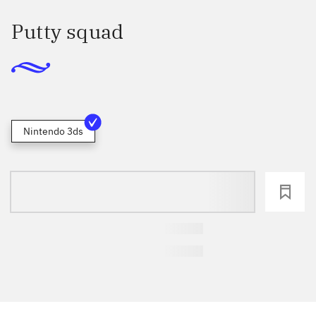
Putty squad
Nintendo 3ds
loading