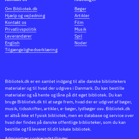
Om Bibliotek.dk
Bøger
Hjælp og vejledning
Artikler
Kontakt os
Film
Privatlivspolitik
Musik
Leverandører
Spil
English
Noder
Tilgængelighedserklæring
Bibliotek.dk er en samlet indgang til alle danske bibliotekers
materialer og til hvad der udgives i Danmark. Du kan bestille
materialer og så hente og låne på dit eget bibliotek. Du kan
bruge Bibliotek.dk til at søge frem, hvad der er udgivet af bøger,
musik, tidsskrifter, artikler, e-bøger, lydbøger osv. Bibliotek.dk
er altså ikke et fysisk bibliotek, men en database og service over
hvad der findes på danske offentlige biblioteker, som du kan
bestille og få leveret til dit lokale bibliotek.
Administrer cookieindstillinger