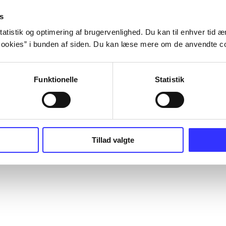
s
atistik og optimering af brugervenlighed. Du kan til enhver tid æn
ookies” i bunden af siden. Du kan læse mere om de anvendte co
Funktionelle
Statistik
Tillad valgte