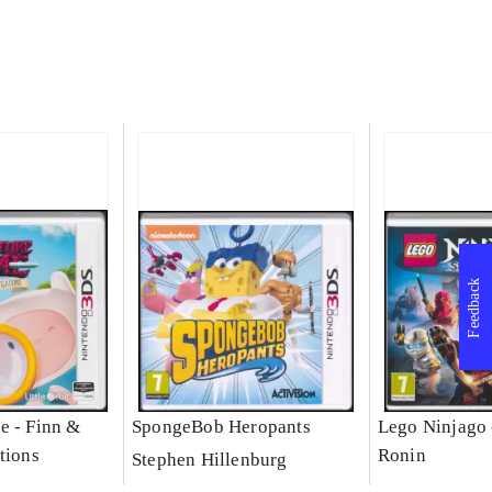
Feedback
e - Finn &
SpongeBob Heropants
Lego Ninjago 
tions
Ronin
Stephen Hillenburg