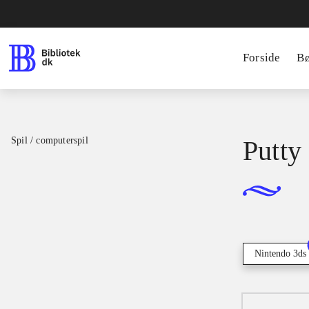
Forside
B
Spil / computerspil
Putty
Nintendo 3ds