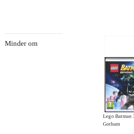
Minder om
Lego Batman 
Gotham