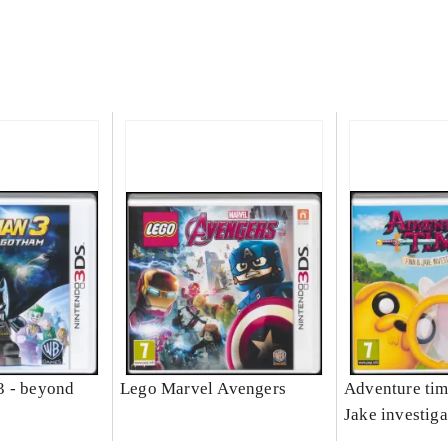
3 - beyond
Lego Marvel Avengers
Adventure tim
Jake investiga