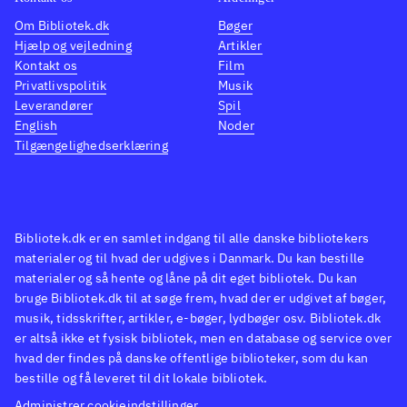
Om Bibliotek.dk
Bøger
Hjælp og vejledning
Artikler
Kontakt os
Film
Privatlivspolitik
Musik
Leverandører
Spil
English
Noder
Tilgængelighedserklæring
Bibliotek.dk er en samlet indgang til alle danske bibliotekers
materialer og til hvad der udgives i Danmark. Du kan bestille
materialer og så hente og låne på dit eget bibliotek. Du kan
bruge Bibliotek.dk til at søge frem, hvad der er udgivet af bøger,
musik, tidsskrifter, artikler, e-bøger, lydbøger osv. Bibliotek.dk
er altså ikke et fysisk bibliotek, men en database og service over
hvad der findes på danske offentlige biblioteker, som du kan
bestille og få leveret til dit lokale bibliotek.
Administrer cookieindstillinger