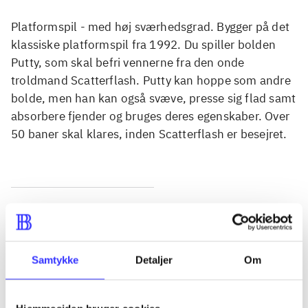
Platformspil - med høj sværhedsgrad. Bygger på det
klassiske platformspil fra 1992. Du spiller bolden
Putty, som skal befri vennerne fra den onde
troldmand Scatterflash. Putty kan hoppe som andre
bolde, men han kan også svæve, presse sig flad samt
absorbere fjender og bruges deres egenskaber. Over
50 baner skal klares, inden Scatterflash er besejret.
Tidsskrift
Artiklen er en del af
Samtykke
Detaljer
Om
lorem ipsum dolor sit amet ...
Tidsskrift