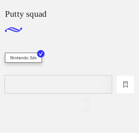
Putty squad
Nintendo 3ds
loading