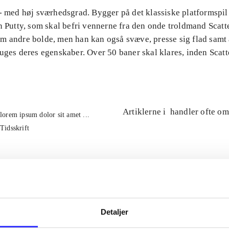
 - med høj sværhedsgrad. Bygger på det klassiske platformspil
n Putty, som skal befri vennerne fra den onde troldmand Scatte
m andre bolde, men han kan også svæve, presse sig flad samt
uges deres egenskaber. Over 50 baner skal klares, inden Scatt
Artiklerne i
handler ofte om
lorem ipsum dolor sit amet ...
Tidsskrift
Detaljer