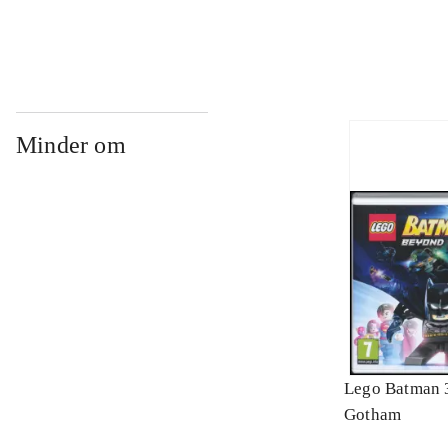
Minder om
Lego Batman 
Gotham