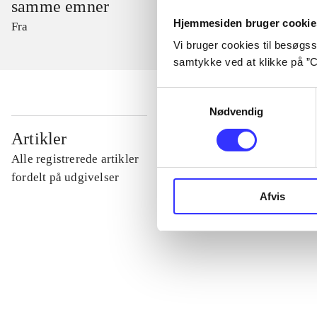
samme emner
Hjemmesiden bruger cookie
Fra
Vi bruger cookies til besøgsst
samtykke ved at klikke på ”C
Samtykkevalg
Nødvendig
...
Artikler
Alle registrerede artikler
...
fordelt på udgivelser
Afvis
...
...
...