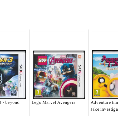
3 - beyond
Lego Marvel Avengers
Adventure tim
Jake investiga