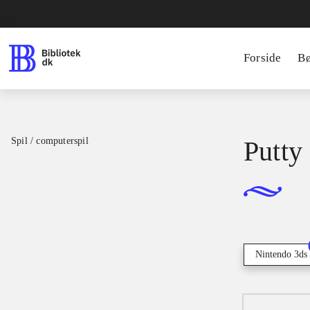
Forside
B
Spil / computerspil
Putty
Nintendo 3ds