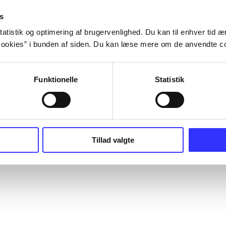
s
atistik og optimering af brugervenlighed. Du kan til enhver tid æn
ookies” i bunden af siden. Du kan læse mere om de anvendte co
Funktionelle
Statistik
Tillad valgte