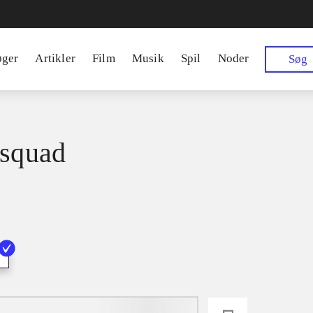
øger
Artikler
Film
Musik
Spil
Noder
Søg
 squad