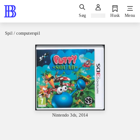
Søg
Log ind
Husk
Menu
Spil / computerspil
Nintendo 3ds, 2014