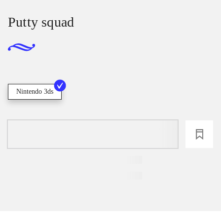
Putty squad
Nintendo 3ds
loading