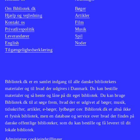
Om Bibliotek.dk
Bøger
Hjælp og vejledning
Artikler
Kontakt os
Film
Privatlivspolitik
Musik
Leverandører
Spil
English
Noder
Tilgængelighedserklæring
Bibliotek.dk er en samlet indgang til alle danske bibliotekers
materialer og til hvad der udgives i Danmark. Du kan bestille
materialer og så hente og låne på dit eget bibliotek. Du kan bruge
Bibliotek.dk til at søge frem, hvad der er udgivet af bøger, musik,
tidsskrifter, artikler, e-bøger, lydbøger osv. Bibliotek.dk er altså ikke
et fysisk bibliotek, men en database og service over hvad der findes på
danske offentlige biblioteker, som du kan bestille og få leveret til dit
lokale bibliotek.
Administrer cookieindstillinger