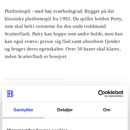
Platformspil - med høj sværhedsgrad. Bygger på det
klassiske platformspil fra 1992. Du spiller bolden Putty,
som skal befri vennerne fra den onde troldmand
Scatterflash. Putty kan hoppe som andre bolde, men han
kan også svæve, presse sig flad samt absorbere fjender
og bruges deres egenskaber. Over 50 baner skal klares,
inden Scatterflash er besejret.
Tidsskrift
Artiklen er en del af
Samtykke
Detaljer
Om
lorem ipsum dolor sit amet ...
Tidsskrift