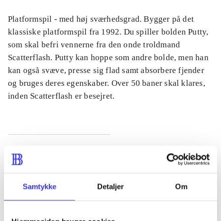
Platformspil - med høj sværhedsgrad. Bygger på det
klassiske platformspil fra 1992. Du spiller bolden Putty,
som skal befri vennerne fra den onde troldmand
Scatterflash. Putty kan hoppe som andre bolde, men han
kan også svæve, presse sig flad samt absorbere fjender
og bruges deres egenskaber. Over 50 baner skal klares,
inden Scatterflash er besejret.
Tidsskrift
Artiklen er en del af
Samtykke
Detaljer
Om
lorem ipsum dolor sit amet ...
Tidsskrift