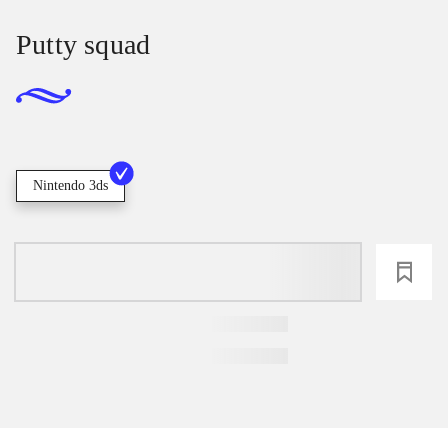
Putty squad
Nintendo 3ds
loading