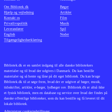
Om Bibliotek.dk
Bøger
Hjælp og vejledning
Artikler
Kontakt os
Film
Privatlivspolitik
Musik
Leverandører
Spil
English
Noder
Tilgængelighedserklæring
Bibliotek.dk er en samlet indgang til alle danske bibliotekers
materialer og til hvad der udgives i Danmark. Du kan bestille
materialer og så hente og låne på dit eget bibliotek. Du kan bruge
Bibliotek.dk til at søge frem, hvad der er udgivet af bøger, musik,
tidsskrifter, artikler, e-bøger, lydbøger osv. Bibliotek.dk er altså ikke
et fysisk bibliotek, men en database og service over hvad der findes på
danske offentlige biblioteker, som du kan bestille og få leveret til dit
lokale bibliotek.
Administrer cookieindstillinger