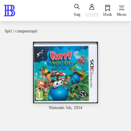
Søg
Log ind
Husk
Menu
Spil / computerspil
Nintendo 3ds, 2014