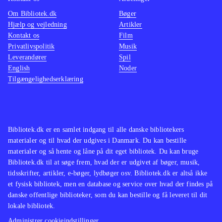
Om Bibliotek.dk
Bøger
Hjælp og vejledning
Artikler
Kontakt os
Film
Privatlivspolitik
Musik
Leverandører
Spil
English
Noder
Tilgængelighedserklæring
Bibliotek.dk er en samlet indgang til alle danske bibliotekers
materialer og til hvad der udgives i Danmark. Du kan bestille
materialer og så hente og låne på dit eget bibliotek. Du kan bruge
Bibliotek.dk til at søge frem, hvad der er udgivet af bøger, musik,
tidsskrifter, artikler, e-bøger, lydbøger osv. Bibliotek.dk er altså ikke
et fysisk bibliotek, men en database og service over hvad der findes på
danske offentlige biblioteker, som du kan bestille og få leveret til dit
lokale bibliotek.
Administrer cookieindstillinger