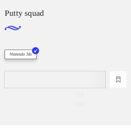
Putty squad
Nintendo 3ds
loading