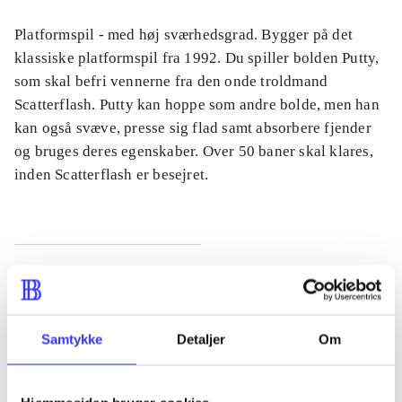
Platformspil - med høj sværhedsgrad. Bygger på det
klassiske platformspil fra 1992. Du spiller bolden Putty,
som skal befri vennerne fra den onde troldmand
Scatterflash. Putty kan hoppe som andre bolde, men han
kan også svæve, presse sig flad samt absorbere fjender
og bruges deres egenskaber. Over 50 baner skal klares,
inden Scatterflash er besejret.
Tidsskrift
Artiklen er en del af
Samtykke
Detaljer
Om
lorem ipsum dolor sit amet ...
Tidsskrift