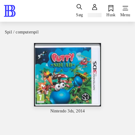
Søg
Log ind
Husk
Menu
Spil / computerspil
Nintendo 3ds, 2014