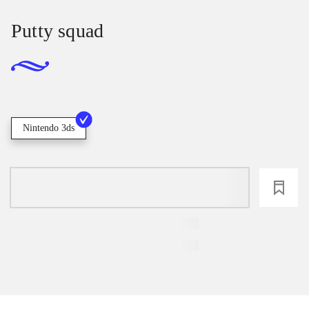
Putty squad
Nintendo 3ds
loading