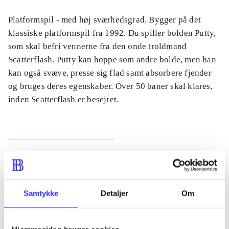
Platformspil - med høj sværhedsgrad. Bygger på det
klassiske platformspil fra 1992. Du spiller bolden Putty,
som skal befri vennerne fra den onde troldmand
Scatterflash. Putty kan hoppe som andre bolde, men han
kan også svæve, presse sig flad samt absorbere fjender
og bruges deres egenskaber. Over 50 baner skal klares,
inden Scatterflash er besejret.
Tidsskrift
Artiklen er en del af
Samtykke
Detaljer
Om
lorem ipsum dolor sit amet ...
Tidsskrift