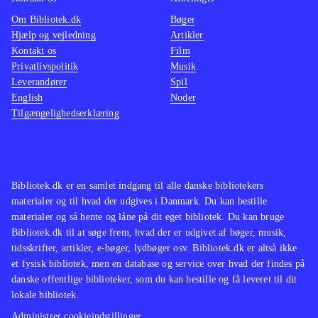
Om Bibliotek.dk
Bøger
Hjælp og vejledning
Artikler
Kontakt os
Film
Privatlivspolitik
Musik
Leverandører
Spil
English
Noder
Tilgængelighedserklæring
Bibliotek.dk er en samlet indgang til alle danske bibliotekers
materialer og til hvad der udgives i Danmark. Du kan bestille
materialer og så hente og låne på dit eget bibliotek. Du kan bruge
Bibliotek.dk til at søge frem, hvad der er udgivet af bøger, musik,
tidsskrifter, artikler, e-bøger, lydbøger osv. Bibliotek.dk er altså ikke
et fysisk bibliotek, men en database og service over hvad der findes på
danske offentlige biblioteker, som du kan bestille og få leveret til dit
lokale bibliotek.
Administrer cookieindstillinger