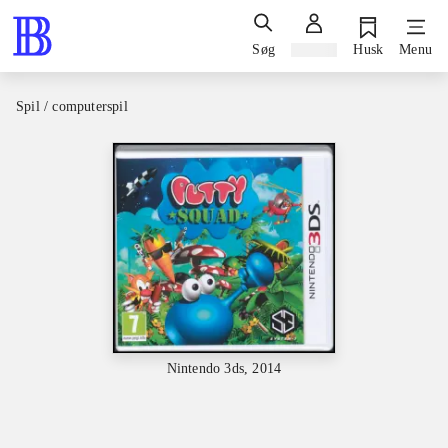
Søg
Log ind
Husk
Menu
Spil / computerspil
Nintendo 3ds, 2014