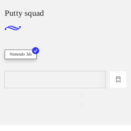
Putty squad
Nintendo 3ds
loading