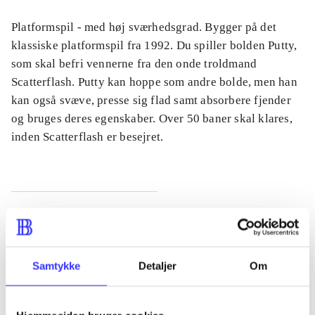
Platformspil - med høj sværhedsgrad. Bygger på det
klassiske platformspil fra 1992. Du spiller bolden Putty,
som skal befri vennerne fra den onde troldmand
Scatterflash. Putty kan hoppe som andre bolde, men han
kan også svæve, presse sig flad samt absorbere fjender
og bruges deres egenskaber. Over 50 baner skal klares,
inden Scatterflash er besejret.
Tidsskrift
Artiklen er en del af
Samtykke
Detaljer
Om
lorem ipsum dolor sit amet ...
Tidsskrift