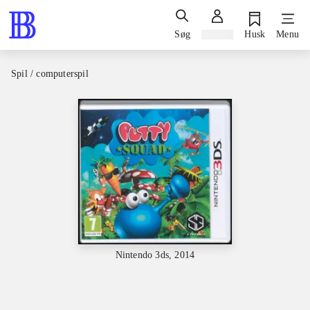
Søg
Log ind
Husk
Menu
Spil / computerspil
Nintendo 3ds, 2014