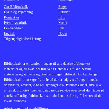
Om Bibliotek.dk
Bøger
Hjælp og vejledning
Artikler
Kontakt os
Film
Privatlivspolitik
Musik
Leverandører
Spil
English
Noder
Tilgængelighedserklæring
Bibliotek.dk er en samlet indgang til alle danske bibliotekers
materialer og til hvad der udgives i Danmark. Du kan bestille
materialer og så hente og låne på dit eget bibliotek. Du kan bruge
Bibliotek.dk til at søge frem, hvad der er udgivet af bøger, musik,
tidsskrifter, artikler, e-bøger, lydbøger osv. Bibliotek.dk er altså ikke
et fysisk bibliotek, men en database og service over hvad der findes på
danske offentlige biblioteker, som du kan bestille og få leveret til dit
lokale bibliotek.
Administrer cookieindstillinger