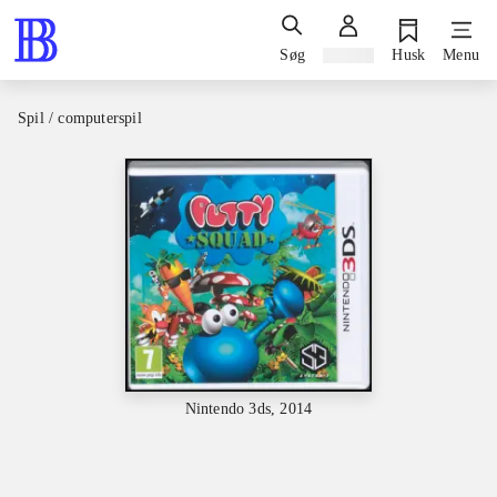
Søg
Log ind
Husk
Menu
Spil / computerspil
Nintendo 3ds, 2014