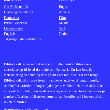
Om Bibliotek.dk
Bøger
Hjælp og vejledning
Artikler
Kontakt os
Film
Privatlivspolitik
Musik
Leverandører
Spil
English
Noder
Tilgængelighedserklæring
Bibliotek.dk er en samlet indgang til alle danske bibliotekers
materialer og til hvad der udgives i Danmark. Du kan bestille
materialer og så hente og låne på dit eget bibliotek. Du kan bruge
Bibliotek.dk til at søge frem, hvad der er udgivet af bøger, musik,
tidsskrifter, artikler, e-bøger, lydbøger osv. Bibliotek.dk er altså ikke
et fysisk bibliotek, men en database og service over hvad der findes på
danske offentlige biblioteker, som du kan bestille og få leveret til dit
lokale bibliotek.
Administrer cookieindstillinger