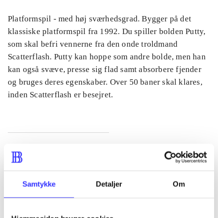
Platformspil - med høj sværhedsgrad. Bygger på det
klassiske platformspil fra 1992. Du spiller bolden Putty,
som skal befri vennerne fra den onde troldmand
Scatterflash. Putty kan hoppe som andre bolde, men han
kan også svæve, presse sig flad samt absorbere fjender
og bruges deres egenskaber. Over 50 baner skal klares,
inden Scatterflash er besejret.
Tidsskrift
Artiklen er en del af
Samtykke
Detaljer
Om
lorem ipsum dolor sit amet ...
Tidsskrift