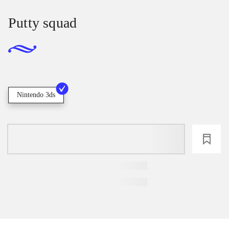
Putty squad
Nintendo 3ds
loading