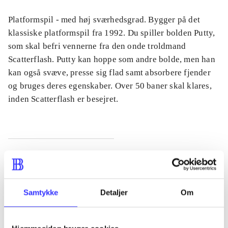
Platformspil - med høj sværhedsgrad. Bygger på det
klassiske platformspil fra 1992. Du spiller bolden Putty,
som skal befri vennerne fra den onde troldmand
Scatterflash. Putty kan hoppe som andre bolde, men han
kan også svæve, presse sig flad samt absorbere fjender
og bruges deres egenskaber. Over 50 baner skal klares,
inden Scatterflash er besejret.
Tidsskrift
Artiklen er en del af
Samtykke
Detaljer
Om
lorem ipsum dolor sit amet ...
Tidsskrift