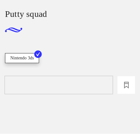
Putty squad
Nintendo 3ds
loading