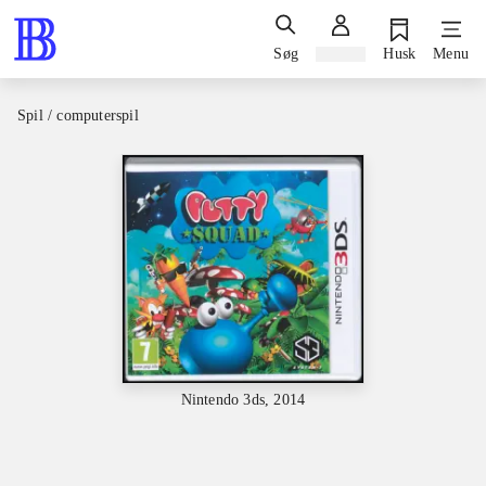
Søg
Log ind
Husk
Menu
Spil / computerspil
Nintendo 3ds, 2014