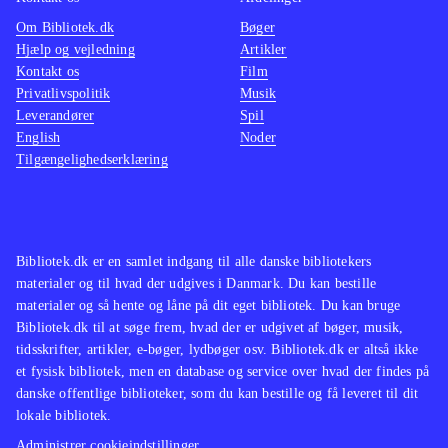
Om Bibliotek.dk
Bøger
Hjælp og vejledning
Artikler
Kontakt os
Film
Privatlivspolitik
Musik
Leverandører
Spil
English
Noder
Tilgængelighedserklæring
Bibliotek.dk er en samlet indgang til alle danske bibliotekers
materialer og til hvad der udgives i Danmark. Du kan bestille
materialer og så hente og låne på dit eget bibliotek. Du kan bruge
Bibliotek.dk til at søge frem, hvad der er udgivet af bøger, musik,
tidsskrifter, artikler, e-bøger, lydbøger osv. Bibliotek.dk er altså ikke
et fysisk bibliotek, men en database og service over hvad der findes på
danske offentlige biblioteker, som du kan bestille og få leveret til dit
lokale bibliotek.
Administrer cookieindstillinger