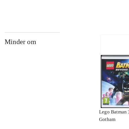
Minder om
Lego Batman 
Gotham