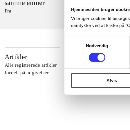
samme emner
Hjemmesiden bruger cookie
Fra
Vi bruger cookies til besøgsst
samtykke ved at klikke på ”C
Samtykkevalg
Nødvendig
...
Artikler
Alle registrerede artikler
...
fordelt på udgivelser
Afvis
...
...
...