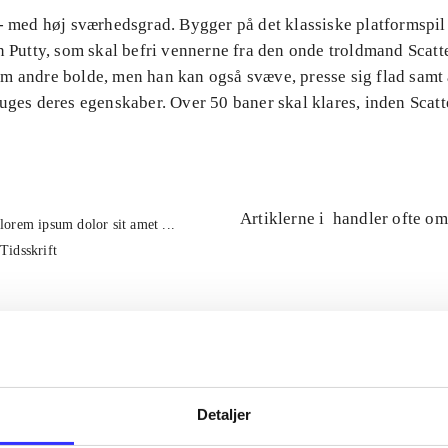
 - med høj sværhedsgrad. Bygger på det klassiske platformspil
n Putty, som skal befri vennerne fra den onde troldmand Scatte
m andre bolde, men han kan også svæve, presse sig flad samt
uges deres egenskaber. Over 50 baner skal klares, inden Scatt
Artiklerne i
handler ofte om
lorem ipsum dolor sit amet ...
Tidsskrift
Detaljer