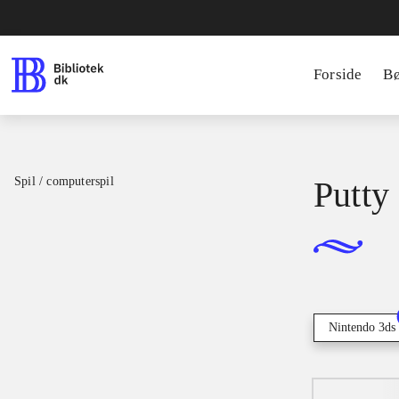
Forside
B
Spil / computerspil
Putty
Nintendo 3ds