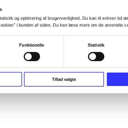
s
atistik og optimering af brugervenlighed. Du kan til enhver tid æn
ookies” i bunden af siden. Du kan læse mere om de anvendte co
Funktionelle
Statistik
Tillad valgte