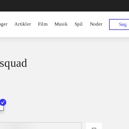
øger
Artikler
Film
Musik
Spil
Noder
Søg
 squad