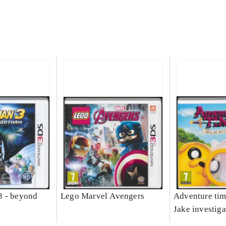
3 - beyond
Lego Marvel Avengers
Adventure tim
Jake investiga