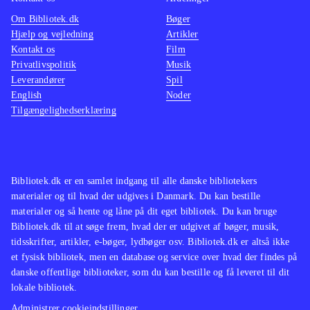
Om Bibliotek.dk
Bøger
Hjælp og vejledning
Artikler
Kontakt os
Film
Privatlivspolitik
Musik
Leverandører
Spil
English
Noder
Tilgængelighedserklæring
Bibliotek.dk er en samlet indgang til alle danske bibliotekers
materialer og til hvad der udgives i Danmark. Du kan bestille
materialer og så hente og låne på dit eget bibliotek. Du kan bruge
Bibliotek.dk til at søge frem, hvad der er udgivet af bøger, musik,
tidsskrifter, artikler, e-bøger, lydbøger osv. Bibliotek.dk er altså ikke
et fysisk bibliotek, men en database og service over hvad der findes på
danske offentlige biblioteker, som du kan bestille og få leveret til dit
lokale bibliotek.
Administrer cookieindstillinger