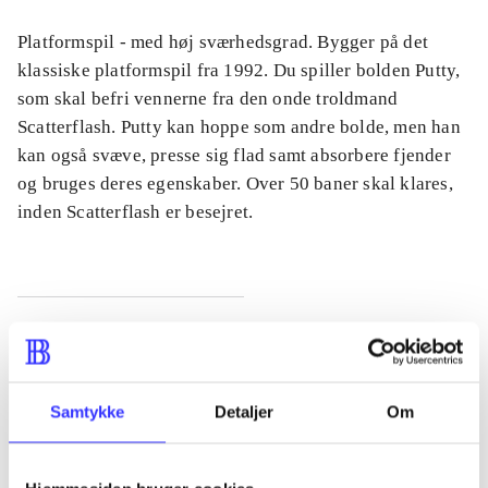
Platformspil - med høj sværhedsgrad. Bygger på det
klassiske platformspil fra 1992. Du spiller bolden Putty,
som skal befri vennerne fra den onde troldmand
Scatterflash. Putty kan hoppe som andre bolde, men han
kan også svæve, presse sig flad samt absorbere fjender
og bruges deres egenskaber. Over 50 baner skal klares,
inden Scatterflash er besejret.
Tidsskrift
Artiklen er en del af
Samtykke
Detaljer
Om
lorem ipsum dolor sit amet ...
Tidsskrift