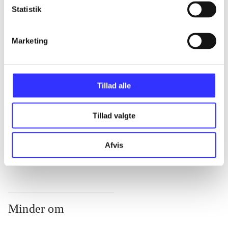
Statistik
...
Marketing
...
Tillad alle
...
Tillad valgte
...
Afvis
Minder om