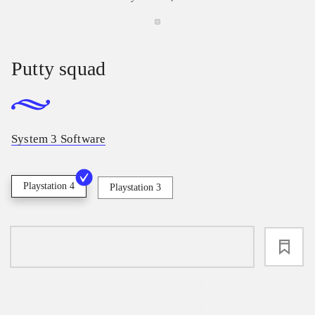
Putty squad
System 3 Software
Playstation 4
Playstation 3
loading