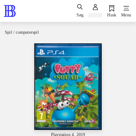
Søg
Log ind
Husk
Menu
Spil / computerspil
Playstation 4, 2019