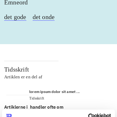
Emneord
det gode
det onde
Tidsskrift
Artiklen er en del af
lorem ipsum dolor sit amet ...
Tidsskrift
Artiklerne i
handler ofte om