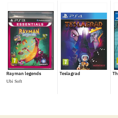
Rayman legends
Teslagrad
Th
Ubi Soft