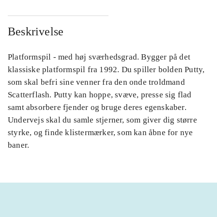
Beskrivelse
Platformspil - med høj sværhedsgrad. Bygger på det
klassiske platformspil fra 1992. Du spiller bolden Putty,
som skal befri sine venner fra den onde troldmand
Scatterflash. Putty kan hoppe, svæve, presse sig flad
samt absorbere fjender og bruge deres egenskaber.
Undervejs skal du samle stjerner, som giver dig større
styrke, og finde klistermærker, som kan åbne for nye
baner.