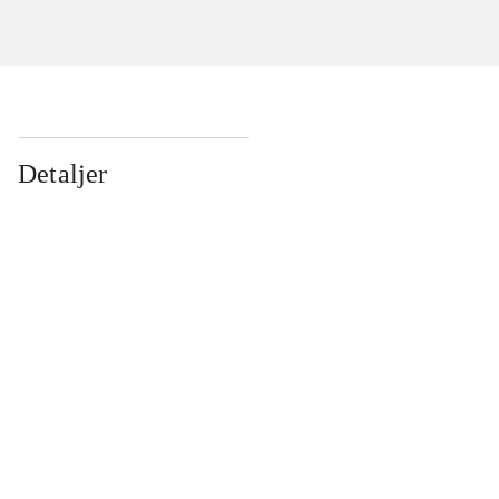
Detaljer
...
...
...
...
...
...
...
...
...
...
...
...