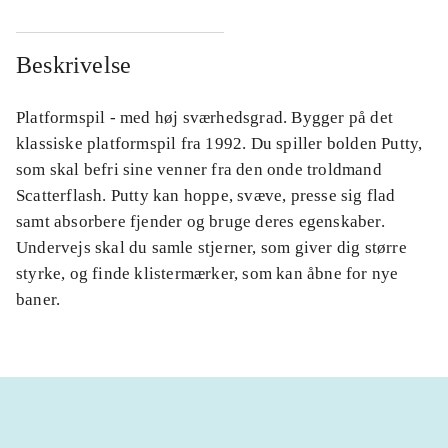
Beskrivelse
Platformspil - med høj sværhedsgrad. Bygger på det
klassiske platformspil fra 1992. Du spiller bolden Putty,
som skal befri sine venner fra den onde troldmand
Scatterflash. Putty kan hoppe, svæve, presse sig flad
samt absorbere fjender og bruge deres egenskaber.
Undervejs skal du samle stjerner, som giver dig større
styrke, og finde klistermærker, som kan åbne for nye
baner.