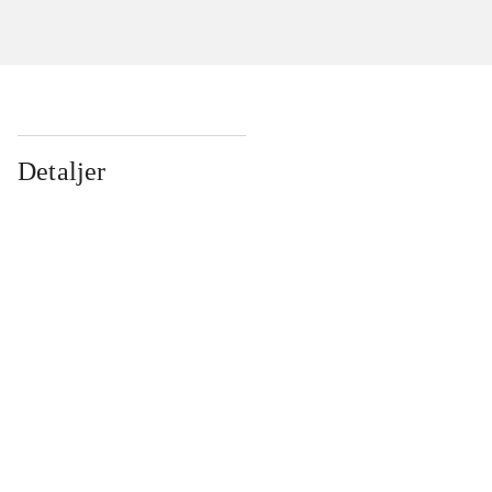
Detaljer
...
...
...
...
...
...
...
...
...
...
...
...