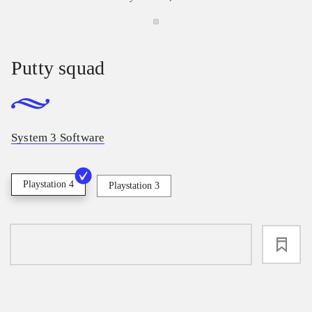
Putty squad
System 3 Software
Playstation 4
Playstation 3
loading