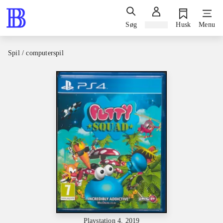
Søg
Log ind
Husk
Menu
Spil / computerspil
Playstation 4, 2019