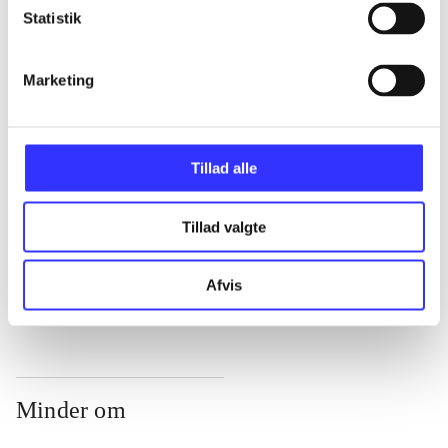
Statistik
...
Marketing
...
Tillad alle
...
Tillad valgte
...
Afvis
Minder om