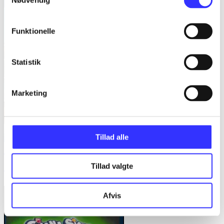
Funktionelle
Statistik
Marketing
Tillad alle
The survivalists
Tillad valgte
Team 17 Digital
Afvis