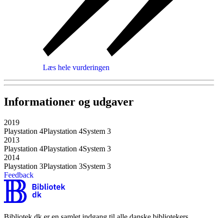
Læs hele vurderingen
Informationer og udgaver
2019
Playstation 4
Playstation 4
System 3
2013
Playstation 4
Playstation 4
System 3
2014
Playstation 3
Playstation 3
System 3
Feedback
Bibliotek.dk er en samlet indgang til alle danske bibliotekers