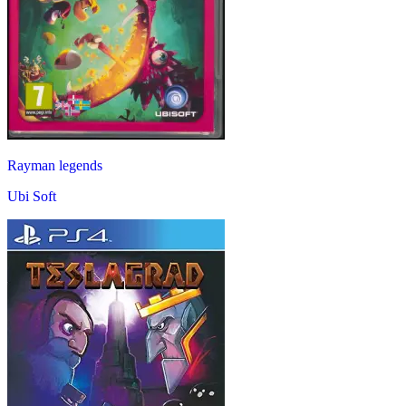
Rayman legends
Ubi Soft