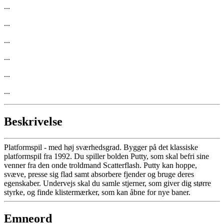
...
...
...
...
...
...
Beskrivelse
Platformspil - med høj sværhedsgrad. Bygger på det klassiske
platformspil fra 1992. Du spiller bolden Putty, som skal befri sine
venner fra den onde troldmand Scatterflash. Putty kan hoppe,
svæve, presse sig flad samt absorbere fjender og bruge deres
egenskaber. Undervejs skal du samle stjerner, som giver dig større
styrke, og finde klistermærker, som kan åbne for nye baner.
Emneord