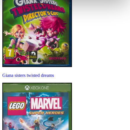
Giana sisters twisted dreams