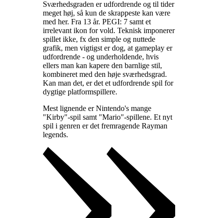
Sværhedsgraden er udfordrende og til tider
meget høj, så kun de skrappeste kan være
med her. Fra 13 år. PEGI: 7 samt et
irrelevant ikon for vold. Teknisk imponerer
spillet ikke, fx den simple og nuttede
grafik, men vigtigst er dog, at gameplay er
udfordrende - og underholdende, hvis
ellers man kan kapere den barnlige stil,
kombineret med den høje sværhedsgrad.
Kan man det, er det et udfordrende spil for
dygtige platformspillere
.
Mest lignende er Nintendo's mange
"Kirby"-spil samt "Mario"-spillene. Et nyt
spil i genren er det fremragende Rayman
legends
.