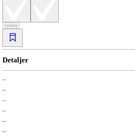
loading
Detaljer
...
...
...
...
...
...