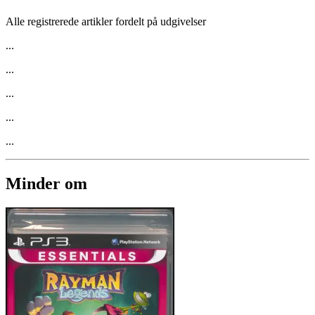
Alle registrerede artikler fordelt på udgivelser
...
...
...
...
...
Minder om