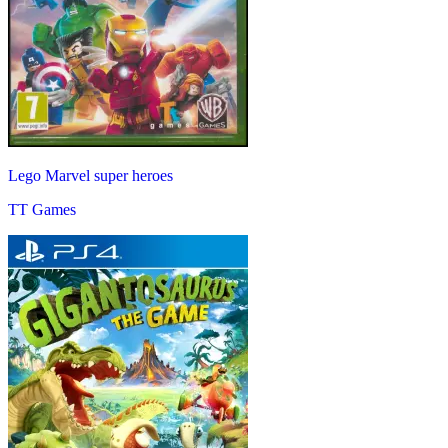
Lego Marvel super heroes
TT Games