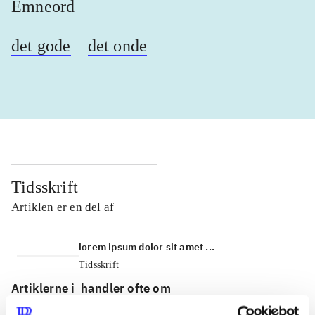
Emneord
det gode
det onde
Tidsskrift
Artiklen er en del af
lorem ipsum dolor sit amet ...
Tidsskrift
Artiklerne i
handler ofte om