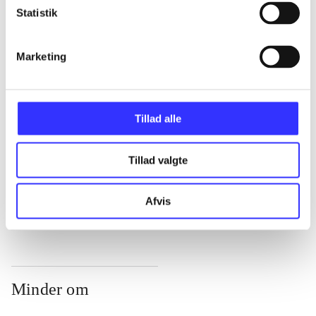
Statistik
...
Marketing
...
Tillad alle
...
Tillad valgte
...
Afvis
Minder om