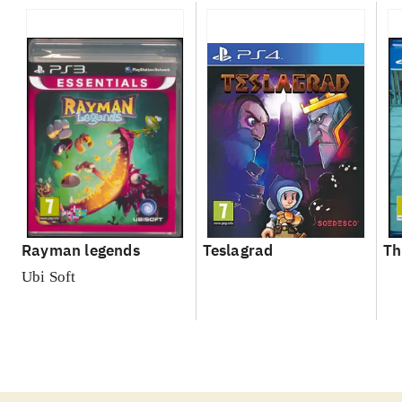
Rayman legends
Teslagrad
Th
Ubi Soft