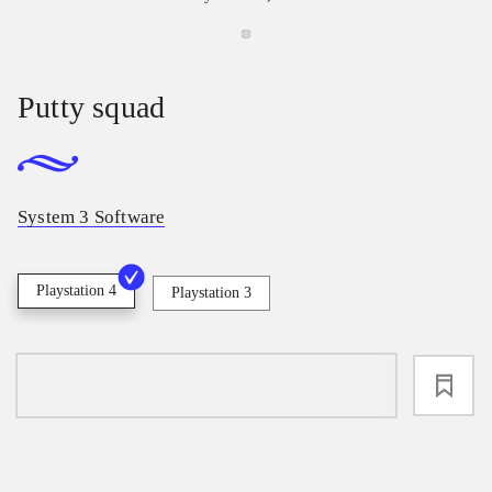
Putty squad
System 3 Software
Playstation 4
Playstation 3
loading