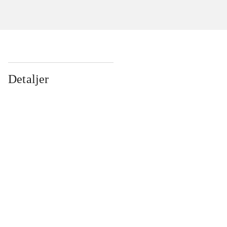
Detaljer
...
...
...
...
...
...
...
...
...
...
...
...