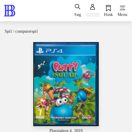
Søg
Log ind
Husk
Menu
Spil / computerspil
Playstation 4, 2019