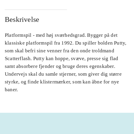
Beskrivelse
Platformspil - med høj sværhedsgrad. Bygger på det
klassiske platformspil fra 1992. Du spiller bolden Putty,
som skal befri sine venner fra den onde troldmand
Scatterflash. Putty kan hoppe, svæve, presse sig flad
samt absorbere fjender og bruge deres egenskaber.
Undervejs skal du samle stjerner, som giver dig større
styrke, og finde klistermærker, som kan åbne for nye
baner.