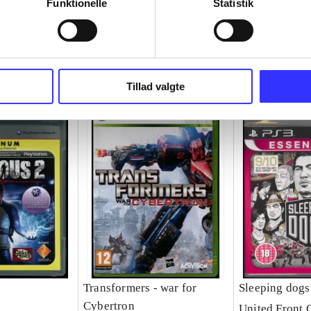
Funktionelle
Statistik
Tillad valgte
Transformers - war for
Sleeping dogs
Cybertron
United Front