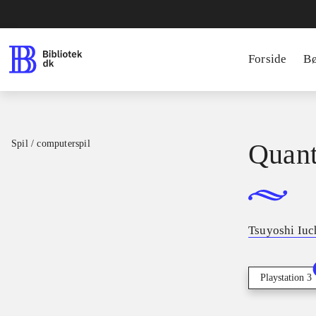
Forside
B
Spil / computerspil
Quant
Tsuyoshi Iuc
Playstation 3