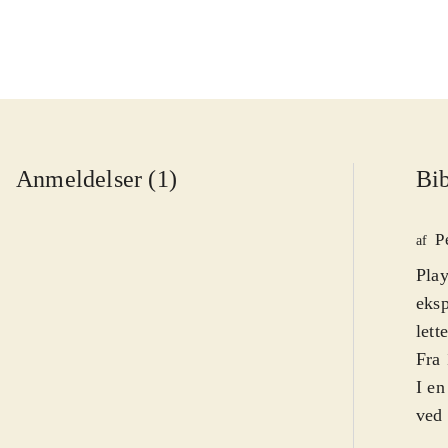
Anmeldelser (1)
Bib
P
af
Play
eksp
lett
Fra 
I en
ved 
den