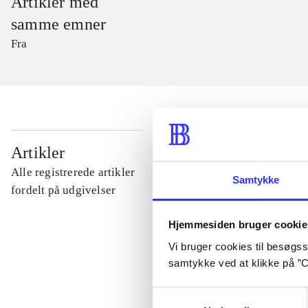
Artikler med
samme emner
Fra
...
Artikler
Alle registrerede artikler
Samtykke
...
fordelt på udgivelser
Hjemmesiden bruger cookie
...
Vi bruger cookies til besøgsst
samtykke ved at klikke på ”C
...
Samtykkevalg