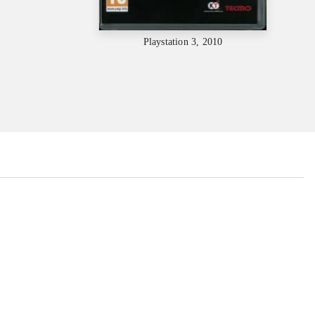
Playstation 3, 2010
...
...