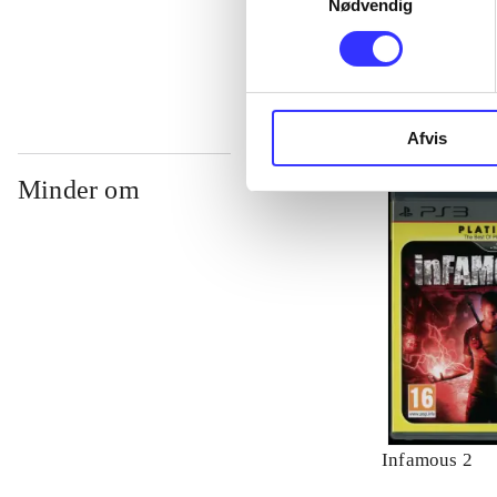
Nødvendig
...
Afvis
Minder om
Infamous 2