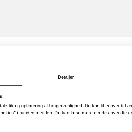
Detaljer
s
atistik og optimering af brugervenlighed. Du kan til enhver tid æn
ookies” i bunden af siden. Du kan læse mere om de anvendte co