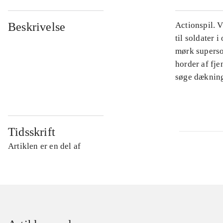
Beskrivelse
Actionspil. 
til soldater 
mørk superso
horder af fj
søge dækning,
Tidsskrift
Artiklen er en del af