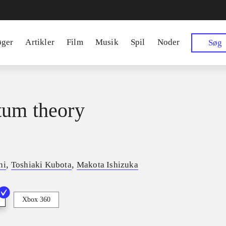
øger
Artikler
Film
Musik
Spil
Noder
Søg
um theory
,
,
hi
Toshiaki Kubota
Makota Ishizuka
Xbox 360