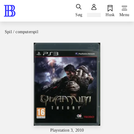
Søg
Log ind
Husk
Menu
Spil / computerspil
Playstation 3, 2010