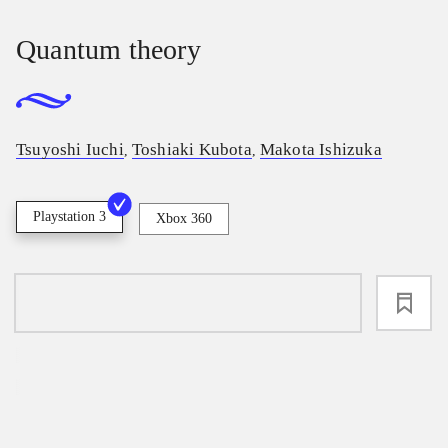
Quantum theory
Tsuyoshi Iuchi
Toshiaki Kubota
Makota Ishizuka
,
,
Playstation 3
Xbox 360
loading