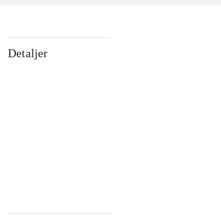
Detaljer
...
...
...
...
...
...
...
...
...
...
...
...