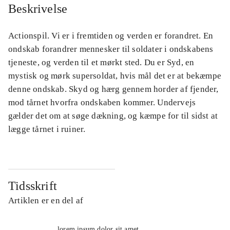
Beskrivelse
Actionspil. Vi er i fremtiden og verden er forandret. En
ondskab forandrer mennesker til soldater i ondskabens
tjeneste, og verden til et mørkt sted. Du er Syd, en
mystisk og mørk supersoldat, hvis mål det er at bekæmpe
denne ondskab. Skyd og hærg gennem horder af fjender,
mod tårnet hvorfra ondskaben kommer. Undervejs
gælder det om at søge dækning, og kæmpe for til sidst at
lægge tårnet i ruiner.
Tidsskrift
Artiklen er en del af
lorem ipsum dolor sit amet ...