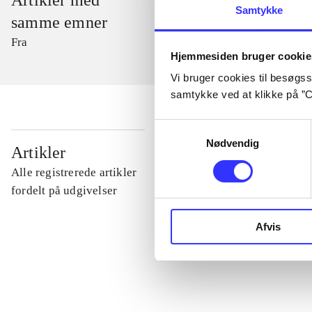
Artikler med
Samtykke
samme emner
Fra
Hjemmesiden bruger cookie
Vi bruger cookies til besøgsst
samtykke ved at klikke på ”C
Samtykkevalg
Nødvendig
...
Artikler
Alle registrerede artikler
...
fordelt på udgivelser
Afvis
...
...