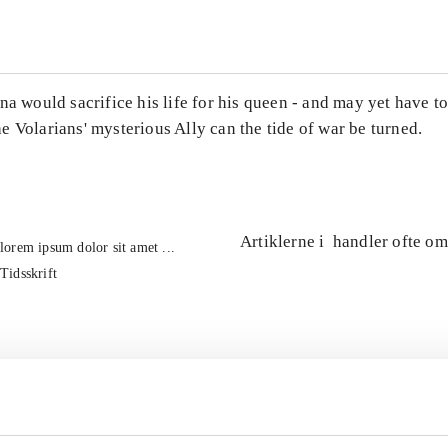
na would sacrifice his life for his queen - and may yet have t
 Volarians' mysterious Ally can the tide of war be turned.
Artiklerne i
handler ofte om
lorem ipsum dolor sit amet ...
Tidsskrift