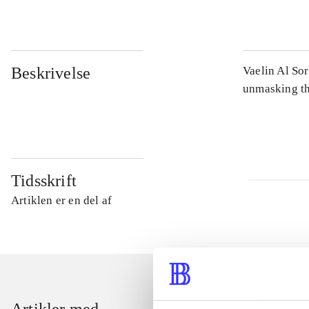
Beskrivelse
Vaelin Al Sor
unmasking the
Tidsskrift
Artiklen er en del af