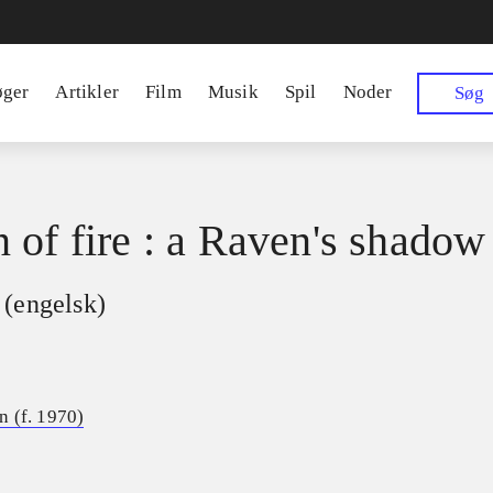
øger
Artikler
Film
Musik
Spil
Noder
Søg
 of fire : a Raven's shadow
(engelsk)
 (f. 1970)