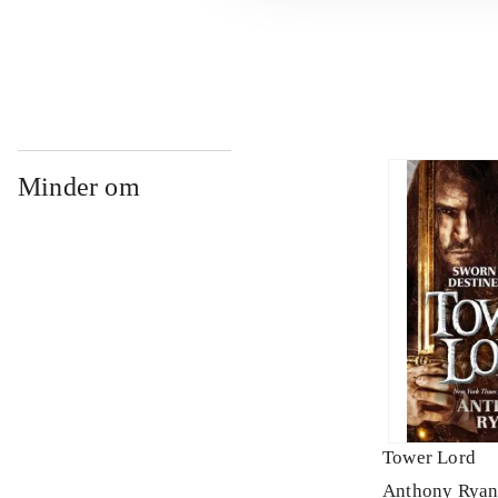
...
Minder om
Tower Lord
Anthony Ryan 