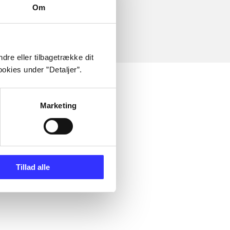
Om
dre eller tilbagetrække dit
okies under ”Detaljer”.
Marketing
Tillad alle