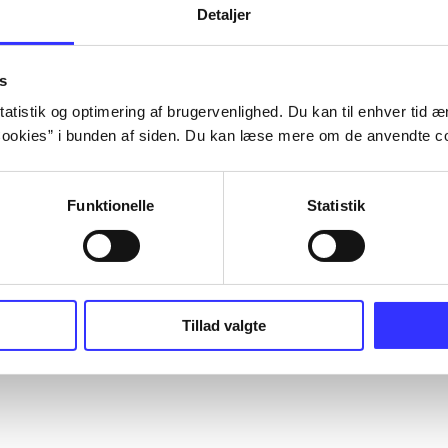
Detaljer
s
atistik og optimering af brugervenlighed. Du kan til enhver tid æn
ookies” i bunden af siden. Du kan læse mere om de anvendte co
Funktionelle
Statistik
Tillad valgte