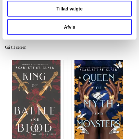
Tillad valgte
Afvis
Adrian X Isolde
Gå til serien