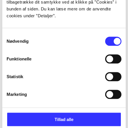
tilbagetrække dit samtykke ved at klikke på ”Cookies” i
bunden af siden. Du kan læse mere om de anvendte
cookies under ”Detaljer”.
Artikler
Alle registrerede artikler fordelt på udgivelser
Samtykkevalg
Nødvendig
...
Funktionelle
...
Statistik
...
Marketing
...
...
Tillad alle