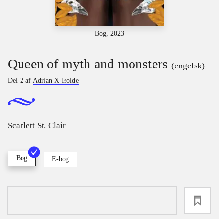
Bog, 2023
Queen of myth and monsters
(engelsk)
Del 2 af
Adrian X Isolde
Scarlett St. Clair
Bog
E-bog
loading