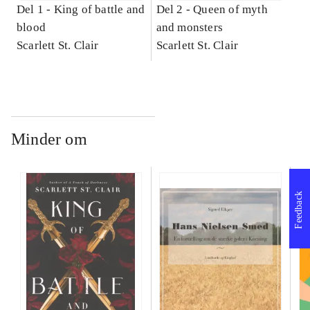
Del 1 -
King of battle and
Del 2 -
Queen of myth
blood
and monsters
Scarlett St. Clair
Scarlett St. Clair
Minder om
Feedback