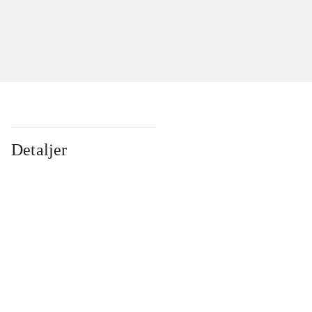
Detaljer
...
...
...
...
...
...
...
...
...
...