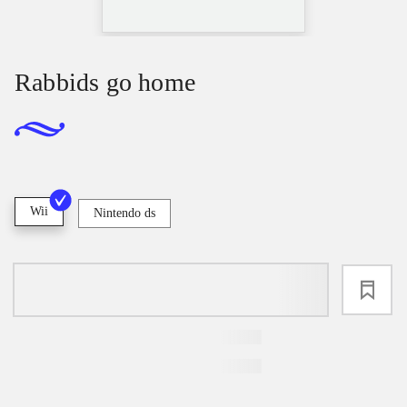
Rabbids go home
Wii
Nintendo ds
loading