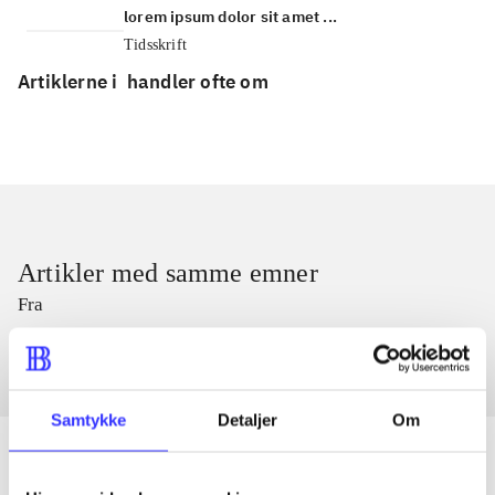
lorem ipsum dolor sit amet ...
Tidsskrift
Artiklerne i
handler ofte om
Artikler med samme emner
Fra
Samtykke
Detaljer
Om