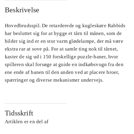
Beskrivelse
Hovedbrudsspil. De retarderede og kugleskøre Rabbids
har besluttet sig for at bygge et tårn til månen, som de
bilder sig ind er en stor varm glødelampe, der må være
ekstra rar at sove på. For at samle ting nok til tårnet,
kaster de sig ud i 150 forskellige puzzle-baner, hvor
spilleren skal forsøge at guide en indkøbsvogn fra den
ene ende af banen til den anden ved at placere broer,
spærringer og diverse mekanismer undervejs.
Tidsskrift
Artiklen er en del af