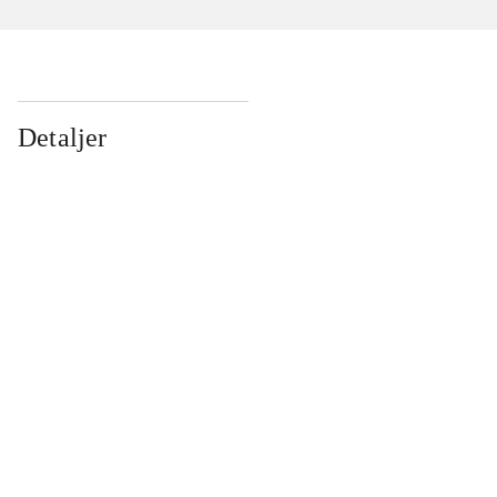
Detaljer
...
...
...
...
...
...
...
...
...
...
...
...