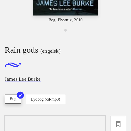
Bog, Phoenix, 2010
Rain gods
(engelsk)
James Lee Burke
Bog
Lydbog (cd-mp3)
loading