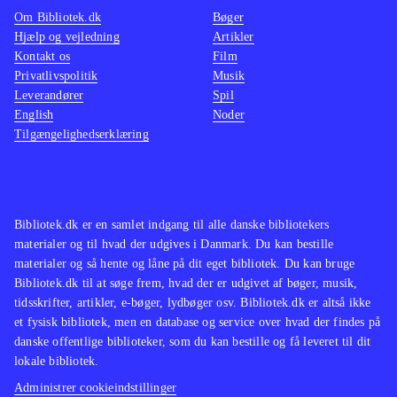
Om Bibliotek.dk
Bøger
Hjælp og vejledning
Artikler
Kontakt os
Film
Privatlivspolitik
Musik
Leverandører
Spil
English
Noder
Tilgængelighedserklæring
Bibliotek.dk er en samlet indgang til alle danske bibliotekers
materialer og til hvad der udgives i Danmark. Du kan bestille
materialer og så hente og låne på dit eget bibliotek. Du kan bruge
Bibliotek.dk til at søge frem, hvad der er udgivet af bøger, musik,
tidsskrifter, artikler, e-bøger, lydbøger osv. Bibliotek.dk er altså ikke
et fysisk bibliotek, men en database og service over hvad der findes på
danske offentlige biblioteker, som du kan bestille og få leveret til dit
lokale bibliotek.
Administrer cookieindstillinger