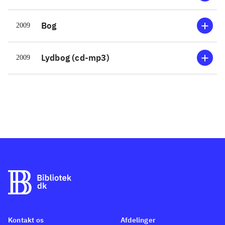
Bog
2009
Lydbog (cd-mp3)
2009
Kontakt os
Afdelinger