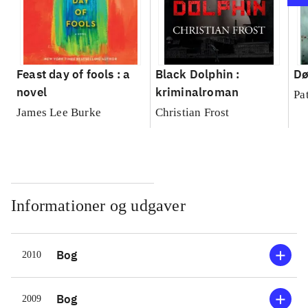
Feast day of fools : a
Black Dolphin :
Dø
novel
kriminalroman
Pa
James Lee Burke
Christian Frost
Informationer og udgaver
Bog
2010
Bog
2009