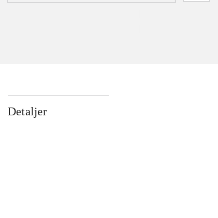
Detaljer
...
...
...
...
...
...
...
...
...
...