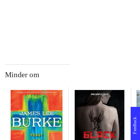
...
...
Minder om
Feedback