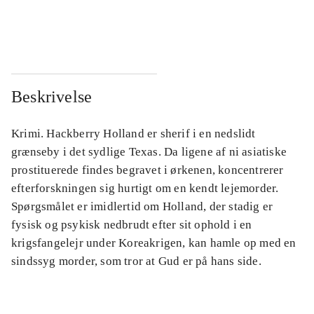
...
...
Beskrivelse
Krimi. Hackberry Holland er sherif i en nedslidt
grænseby i det sydlige Texas. Da ligene af ni asiatiske
prostituerede findes begravet i ørkenen, koncentrerer
efterforskningen sig hurtigt om en kendt lejemorder.
Spørgsmålet er imidlertid om Holland, der stadig er
fysisk og psykisk nedbrudt efter sit ophold i en
krigsfangelejr under Koreakrigen, kan hamle op med en
sindssyg morder, som tror at Gud er på hans side.