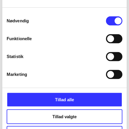
Samtykkevalg
...
Nødvendig
...
Funktionelle
...
Statistik
...
Marketing
Tillad alle
Minder om
Tillad valgte