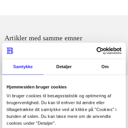
Artikler med samme emner
Fra
Samtykke
Detaljer
Om
Hjemmesiden bruger cookies
Vi bruger cookies til besøgsstatistik og optimering af
Artikler
brugervenlighed. Du kan til enhver tid ændre eller
tilbagetrække dit samtykke ved at klikke på ”Cookies” i
Alle registrerede artikler fordelt på udgivelser
bunden af siden. Du kan læse mere om de anvendte
cookies under ”Detaljer”.
...