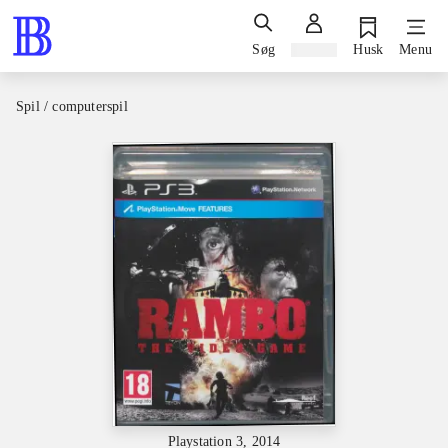
Søg
Log ind
Husk
Menu
Spil / computerspil
Playstation 3, 2014