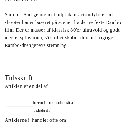
Shooter. Spil gennem et udpluk af actionfyldte rail
shooter baner baseret på scener fra de tre føste Rambo
film. Der er masser af klassisk 80'er ultravold og godt
med eksplosioner, så spillet skaber den helt rigtige
Rambo-drengerøvs stemning.
Tidsskrift
Artiklen er en del af
lorem ipsum dolor sit amet ...
Tidsskrift
Artiklerne i
handler ofte om