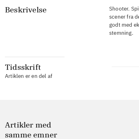
Beskrivelse
Shooter. Spi
scener fra d
godt med eks
stemning.
Tidsskrift
Artiklen er en del af
Artikler med
samme emner