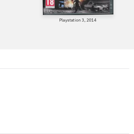
Playstation 3, 2014
...
...