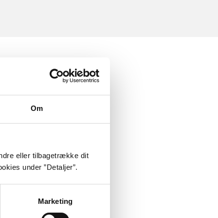
Om
dre eller tilbagetrække dit
okies under ”Detaljer”.
Marketing