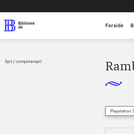
Forside
B
Ramb
Spil / computerspil
Playstation 