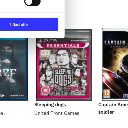
Tillad alle
Sleeping dogs
Captain Amer
soldier
al
United Front Games