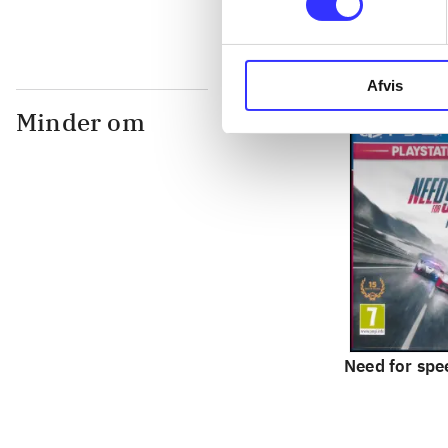
Afvis
Minder om
Need for spee