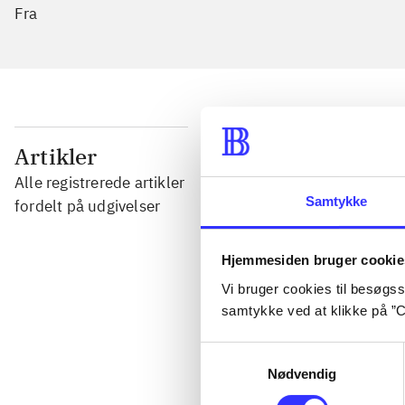
Fra
...
Artikler
Alle registrerede artikler
Samtykke
...
fordelt på udgivelser
Hjemmesiden bruger cookie
...
Vi bruger cookies til besøgsst
samtykke ved at klikke på ”C
...
Samtykkevalg
Nødvendig
...