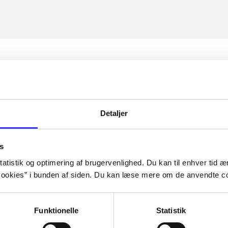
Detaljer
s
atistik og optimering af brugervenlighed. Du kan til enhver tid æn
ookies” i bunden af siden. Du kan læse mere om de anvendte co
Funktionelle
Statistik