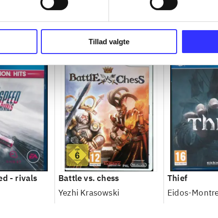
Tillad valgte
d - rivals
Battle vs. chess
Thief
Yezhi Krasowski
Eidos-Montre