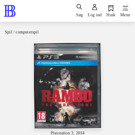
Søg
Log ind
Husk
Menu
Spil / computerspil
Playstation 3, 2014