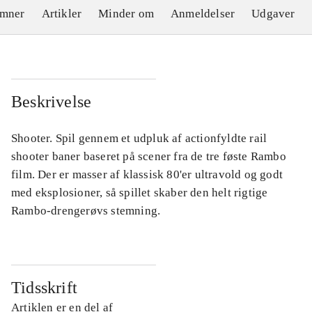
emner
Artikler
Minder om
Anmeldelser
Udgaver
Beskrivelse
Shooter. Spil gennem et udpluk af actionfyldte rail
shooter baner baseret på scener fra de tre føste Rambo
film. Der er masser af klassisk 80'er ultravold og godt
med eksplosioner, så spillet skaber den helt rigtige
Rambo-drengerøvs stemning.
Tidsskrift
Artiklen er en del af