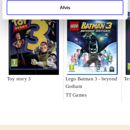
Afvis
Toy story 3
Lego Batman 3 - beyond
Te
Gotham
TT Games