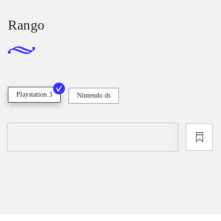
Rango
Playstation 3
Nintendo ds
loading