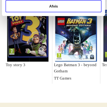
Afvis
Toy story 3
Lego Batman 3 - beyond
Te
Gotham
TT Games