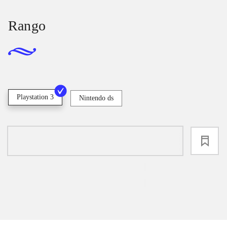
Rango
Playstation 3
Nintendo ds
loading