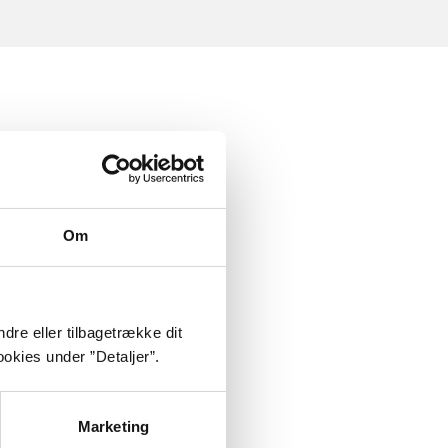
Om
dre eller tilbagetrække dit
okies under ”Detaljer”.
Marketing