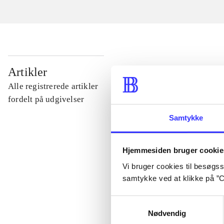
...
Artikler
Alle registrerede artikler
...
fordelt på udgivelser
Samtykke
...
Hjemmesiden bruger cookie
...
Vi bruger cookies til besøgsst
samtykke ved at klikke på ”C
...
Samtykkevalg
Nødvendig