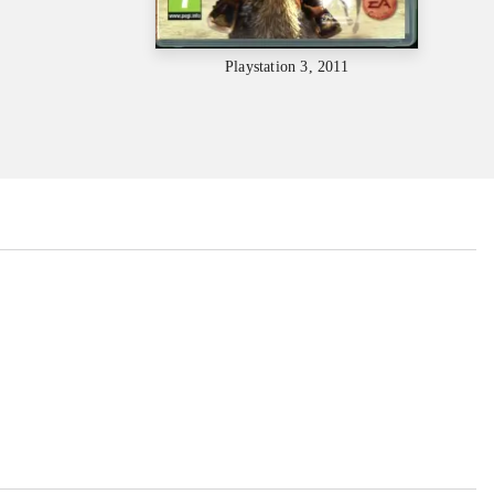
Playstation 3, 2011
...
...