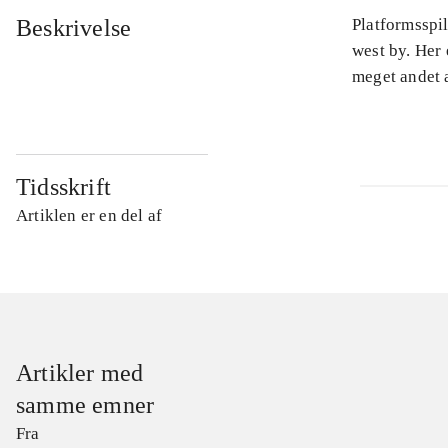
Beskrivelse
Platformsspi
west by. Her 
meget andet a
Tidsskrift
Artiklen er en del af
Artikler med
samme emner
Fra