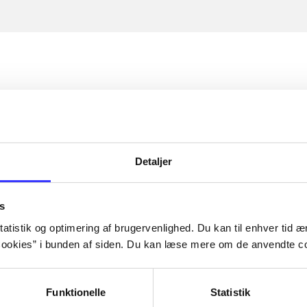
Detaljer
s
atistik og optimering af brugervenlighed. Du kan til enhver tid æn
ookies” i bunden af siden. Du kan læse mere om de anvendte co
Funktionelle
Statistik