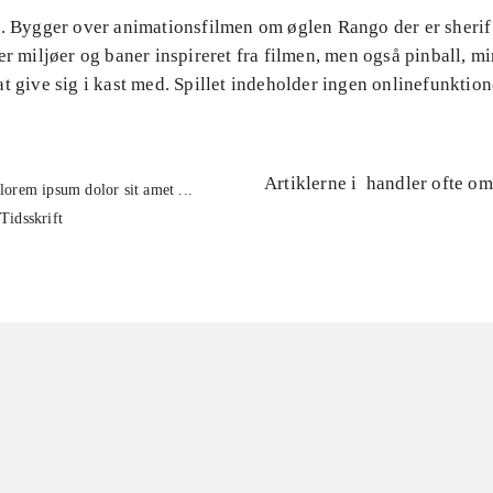
l. Bygger over animationsfilmen om øglen Rango der er sherif 
er miljøer og baner inspireret fra filmen, men også pinball, m
t give sig i kast med. Spillet indeholder ingen onlinefunktion
Artiklerne i
handler ofte om
lorem ipsum dolor sit amet ...
Tidsskrift