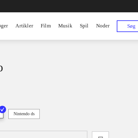
øger
Artikler
Film
Musik
Spil
Noder
Søg
o
Nintendo ds