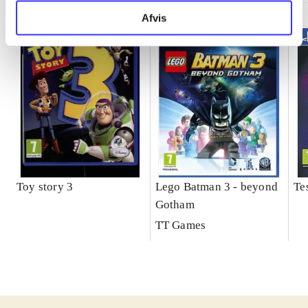
Afvis
Toy story 3
Lego Batman 3 - beyond
Te
Gotham
TT Games