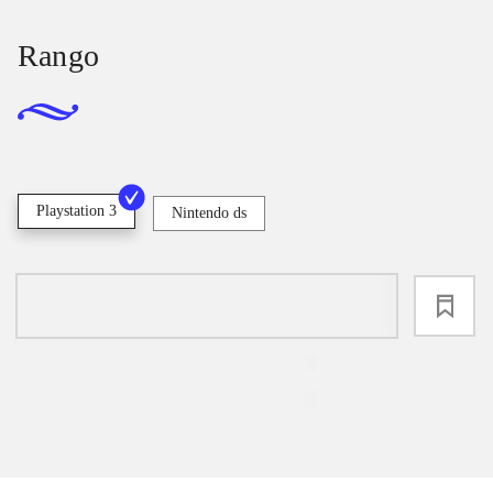
Rango
Playstation 3
Nintendo ds
loading