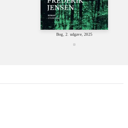
Bog, 2. udgave, 2025
...
...