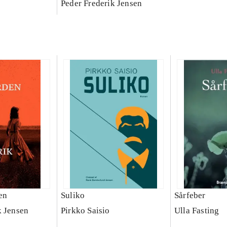
Peder Frederik Jensen
en
Suliko
Sårfeber
k Jensen
Pirkko Saisio
Ulla Fasting