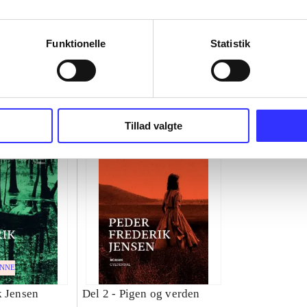
Funktionelle
Statistik
Tillad valgte
ENNE
ilje
k Jensen
Del 2 -
Pigen og verden