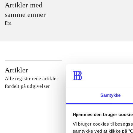
Artikler med
samme emner
Fra
...
Artikler
Alle registrerede artikler
...
fordelt på udgivelser
Samtykke
...
Hjemmesiden bruger cookie
Vi bruger cookies til besøgsst
...
samtykke ved at klikke på ”C