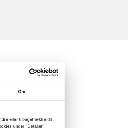
Om
dre eller tilbagetrække dit
okies under ”Detaljer”.