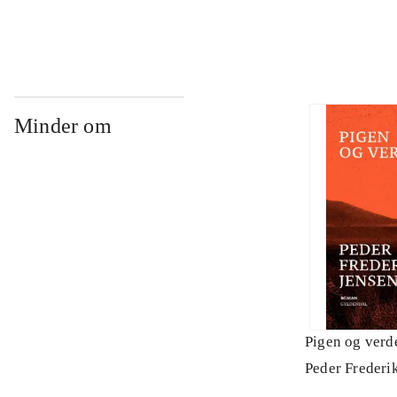
Minder om
Pigen og verd
Peder Frederi