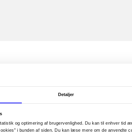
Detaljer
s
atistik og optimering af brugervenlighed. Du kan til enhver tid æn
ookies” i bunden af siden. Du kan læse mere om de anvendte co