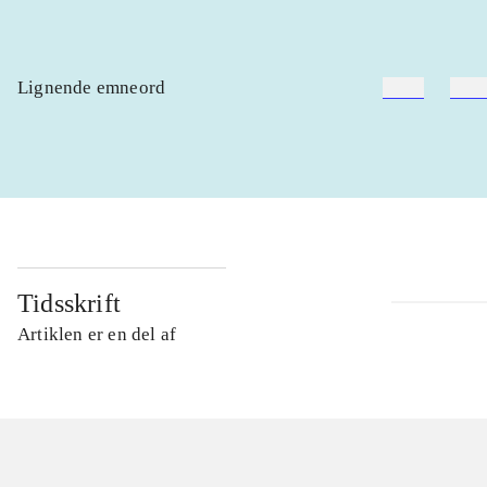
Lignende emneord
heste
børn
Tidsskrift
Artiklen er en del af