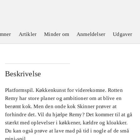
emner
Artikler
Minder om
Anmeldelser
Udgaver
Beskrivelse
Platformspil. Køkkenkunst for viderekomne. Rotten
Remy har store planer og ambitioner om at blive en
berømt kok. Men den onde kok Skinner prøver at
forhindre det. Vil du hjælpe Remy? Det kommer til at gå
stærkt med oplevelser i køkkener, kældre og kloakker.
Du kan også prøve at lave mad på tid i nogle af de små
mini-spil.