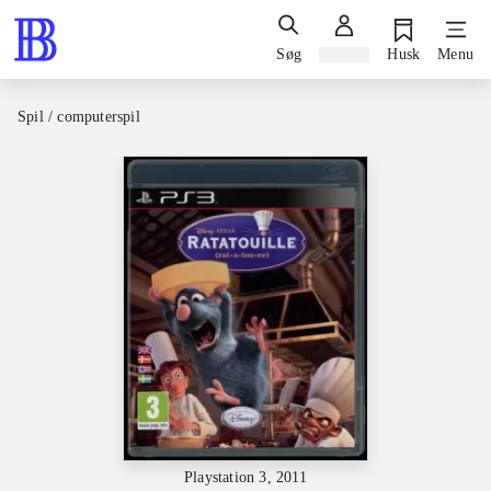
Søg
Log ind
Husk
Menu
Spil / computerspil
Playstation 3, 2011