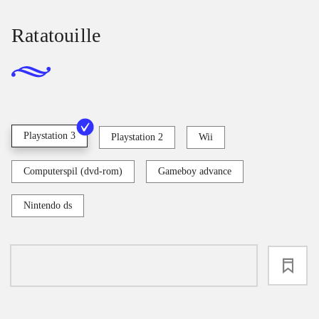
Ratatouille
Playstation 3
Playstation 2
Wii
Computerspil (dvd-rom)
Gameboy advance
Nintendo ds
loading